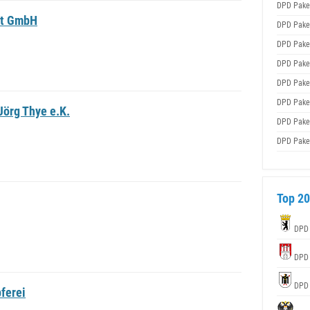
DPD Pake
it GmbH
DPD Pake
DPD Pake
DPD Pake
DPD Pake
DPD Pake
örg Thye e.K.
DPD Pake
DPD Pake
Top 20
DPD
DPD
DPD
ferei