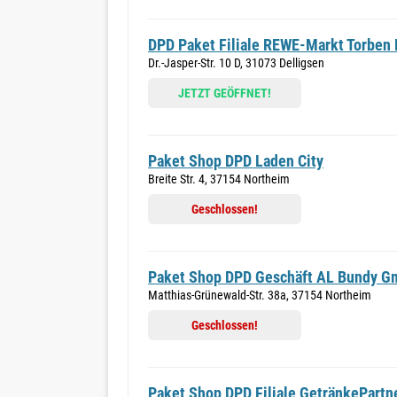
DPD Paket Filiale REWE-Markt Torben
Dr.-Jasper-Str. 10 D, 31073 Delligsen
JETZT GEÖFFNET!
Paket Shop DPD Laden City
Breite Str. 4, 37154 Northeim
Geschlossen!
Paket Shop DPD Geschäft AL Bundy G
Matthias-Grünewald-Str. 38a, 37154 Northeim
Geschlossen!
Paket Shop DPD Filiale GetränkePart