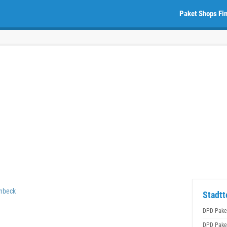
Paket Shops Fi
nbeck
Stadtt
DPD Pake
DPD Pake