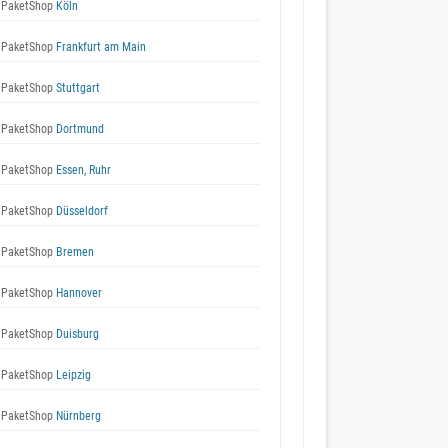
 PaketShop
Köln
 PaketShop
Frankfurt am Main
 PaketShop
Stuttgart
 PaketShop
Dortmund
 PaketShop
Essen, Ruhr
 PaketShop
Düsseldorf
 PaketShop
Bremen
 PaketShop
Hannover
 PaketShop
Duisburg
 PaketShop
Leipzig
 PaketShop
Nürnberg