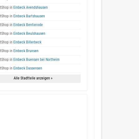
tShop in
Einbeck Avendshausen
tShop in
Einbeck Bartshausen
tShop in
Einbeck Bentierode
tShop in
Einbeck Beulshausen
tShop in
Einbeck Billerbeck
tShop in
Einbeck Brunsen
tShop in
Einbeck Buensen bei Northeim
tShop in
Einbeck Dassensen
Alle Stadtteile anzeigen »