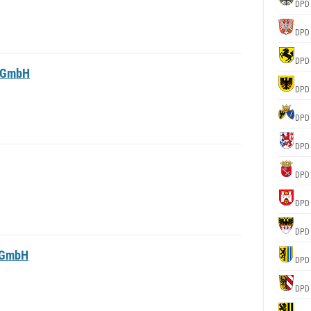
DPD
DPD
DPD
d GmbH
DPD
DPD
DPD
DPD
DPD
DPD
 GmbH
DPD
DPD