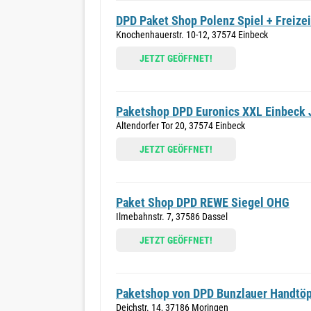
DPD Paket Shop Polenz Spiel + Freize
Knochenhauerstr. 10-12, 37574 Einbeck
JETZT GEÖFFNET!
Paketshop DPD Euronics XXL Einbeck J
Altendorfer Tor 20, 37574 Einbeck
JETZT GEÖFFNET!
Paket Shop DPD REWE Siegel OHG
Ilmebahnstr. 7, 37586 Dassel
JETZT GEÖFFNET!
Paketshop von DPD Bunzlauer Handtöp
Deichstr. 14, 37186 Moringen