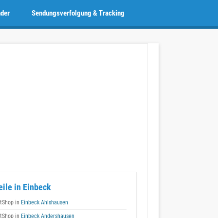
nder
Sendungsverfolgung & Tracking
eile in Einbeck
tShop in
Einbeck Ahlshausen
tShop in
Einbeck Andershausen