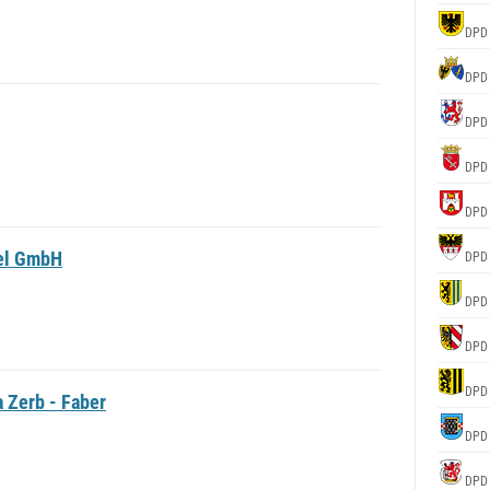
DPD
DPD
DPD
DPD
DPD
bel GmbH
DPD
DPD
DPD
DPD
 Zerb - Faber
DPD
DPD