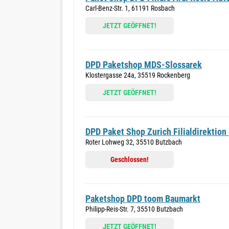
Carl-Benz-Str. 1, 61191 Rosbach
JETZT GEÖFFNET!
DPD Paketshop MDS-Slossarek
Klostergasse 24a, 35519 Rockenberg
JETZT GEÖFFNET!
DPD Paket Shop Zurich Filialdirektion
Roter Lohweg 32, 35510 Butzbach
Geschlossen!
Paketshop DPD toom Baumarkt
Philipp-Reis-Str. 7, 35510 Butzbach
JETZT GEÖFFNET!