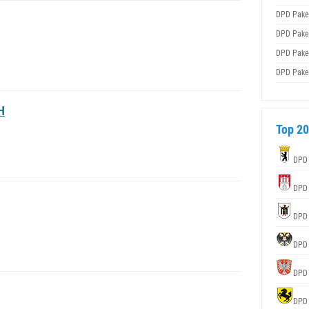
DPD Pake
DPD Pake
DPD Pake
DPD Pake
H
Top 20
DPD
DPD
DPD
DPD
DPD
DPD