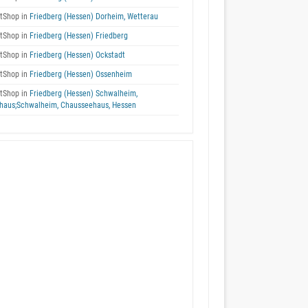
tShop in
Friedberg (Hessen) Dorheim, Wetterau
tShop in
Friedberg (Hessen) Friedberg
tShop in
Friedberg (Hessen) Ockstadt
tShop in
Friedberg (Hessen) Ossenheim
tShop in
Friedberg (Hessen) Schwalheim,
haus;Schwalheim, Chausseehaus, Hessen