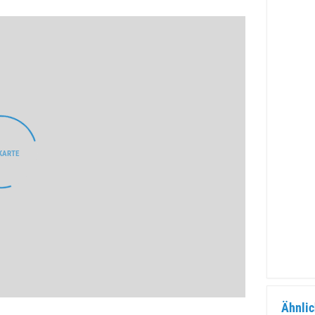
Ähnlic