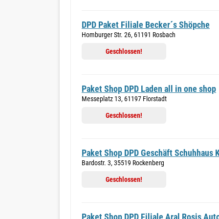
DPD Paket Filiale Becker´s Shöpche
Homburger Str. 26, 61191 Rosbach
Geschlossen!
Paket Shop DPD Laden all in one shop
Messeplatz 13, 61197 Florstadt
Geschlossen!
Paket Shop DPD Geschäft Schuhhaus 
Bardostr. 3, 35519 Rockenberg
Geschlossen!
Paket Shop DPD Filiale Aral Rosis Aut