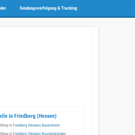
nder
Sendungsverfolgung & Tracking
eile in Friedberg (Hessen)
tShop in
Friedberg (Hessen) Bauernheim
tShop in
Friedberg (Hessen) Bruchenbrücken