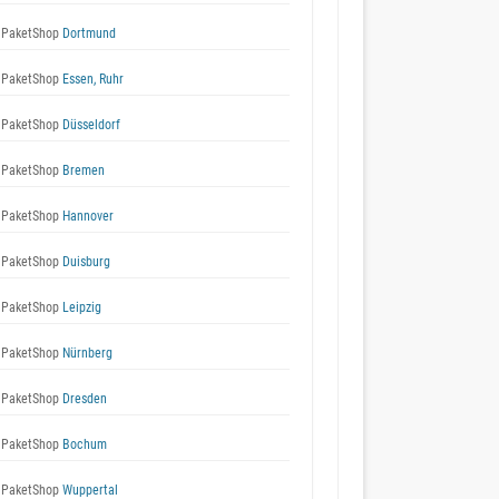
 PaketShop
Dortmund
 PaketShop
Essen, Ruhr
 PaketShop
Düsseldorf
 PaketShop
Bremen
 PaketShop
Hannover
 PaketShop
Duisburg
 PaketShop
Leipzig
 PaketShop
Nürnberg
 PaketShop
Dresden
 PaketShop
Bochum
 PaketShop
Wuppertal