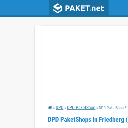
DPD
DPD PaketShop
»
»
» DPD PaketShop Fr
DPD PaketShops in Friedberg 