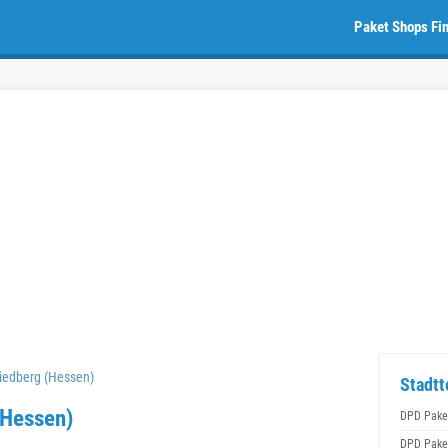
Paket Shops Fi
iedberg (Hessen)
Stadtt
(Hessen)
DPD Pake
DPD Pake