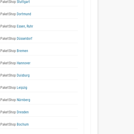
 PaketShop
Stuttgart
 PaketShop
Dortmund
 PaketShop
Essen, Ruhr
 PaketShop
Düsseldorf
 PaketShop
Bremen
 PaketShop
Hannover
 PaketShop
Duisburg
 PaketShop
Leipzig
 PaketShop
Nürnberg
 PaketShop
Dresden
 PaketShop
Bochum