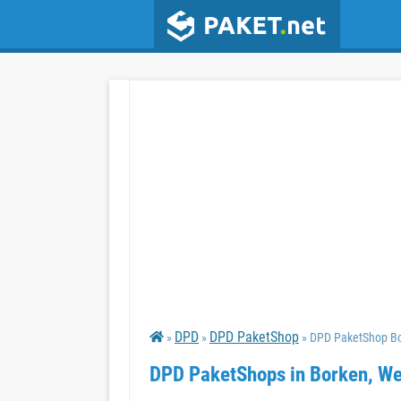
DPD
DPD PaketShop
»
»
» DPD PaketShop Bo
DPD PaketShops in Borken, We