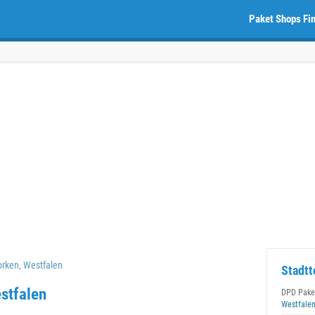
Paket Shops Fi
rken, Westfalen
Stadtt
stfalen
DPD Pake
Westfale