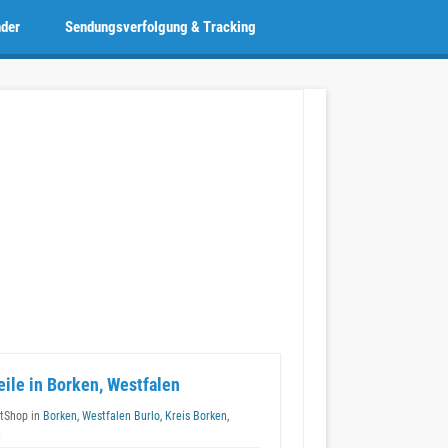
nder
Sendungsverfolgung & Tracking
eile in Borken, Westfalen
tShop in
Borken, Westfalen Burlo, Kreis Borken,
n