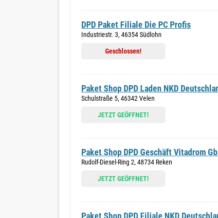
DPD Paket Filiale Die PC Profis
Industriestr. 3, 46354 Südlohn
Geschlossen!
Paket Shop DPD Laden NKD Deutschl
Schulstraße 5, 46342 Velen
JETZT GEÖFFNET!
Paket Shop DPD Geschäft Vitadrom G
Rudolf-Diesel-Ring 2, 48734 Reken
JETZT GEÖFFNET!
Paket Shop DPD Filiale NKD Deutschl