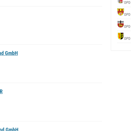
DPD
DPD
DPD
DPD
and GmbH
bR
and GmbH