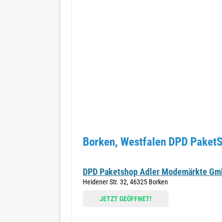
Borken, Westfalen DPD PaketS
DPD Paketshop Adler Modemärkte G
Heidener Str. 32, 46325 Borken
JETZT GEÖFFNET!