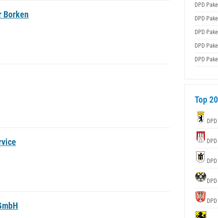
DPD Pake
r Borken
DPD Pake
DPD Pake
DPD Pake
DPD Pake
Top 20
DPD
rvice
DPD
DPD
DPD
DPD
 GmbH