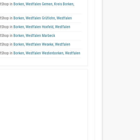
tShop in
Borken, Westfalen Gemen, Kreis Borken,
n
tShop in
Borken, Westfalen Grütlohn, Westfalen
tShop in
Borken, Westfalen Hoxfeld, Westfalen
tShop in
Borken, Westfalen Marbeck
tShop in
Borken, Westfalen Weseke, Westfalen
tShop in
Borken, Westfalen Westenborken, Westfalen