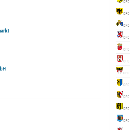
DPD
DPD
DPD
arkt
DPD
DPD
DPD
mbH
DPD
DPD
DPD
DPD
DPD