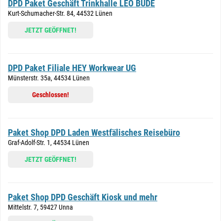
DPD Paket Geschäft Trinkhalle LEO BUDE
Kurt-Schumacher-Str. 84, 44532 Lünen
JETZT GEÖFFNET!
DPD Paket Filiale HEY Workwear UG
Münsterstr. 35a, 44534 Lünen
Geschlossen!
Paket Shop DPD Laden Westfälisches Reisebüro
Graf-Adolf-Str. 1, 44534 Lünen
JETZT GEÖFFNET!
Paket Shop DPD Geschäft Kiosk und mehr
Mittelstr. 7, 59427 Unna