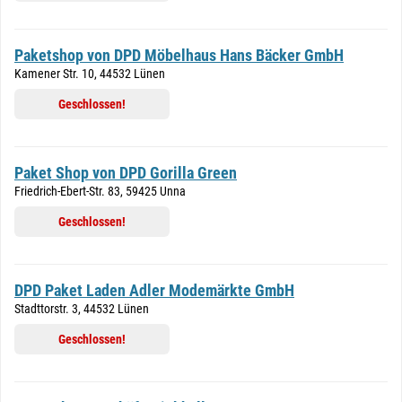
Paketshop von DPD Möbelhaus Hans Bäcker GmbH
Kamener Str. 10, 44532 Lünen
Geschlossen!
Paket Shop von DPD Gorilla Green
Friedrich-Ebert-Str. 83, 59425 Unna
Geschlossen!
DPD Paket Laden Adler Modemärkte GmbH
Stadttorstr. 3, 44532 Lünen
Geschlossen!