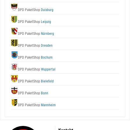
DPD PaketShop
Duisburg
DPD PaketShop
Leipzig
DPD PaketShop
Nürnberg
DPD PaketShop
Dresden
DPD PaketShop
Bochum
DPD PaketShop
Wuppertal
DPD PaketShop
Bielefeld
DPD PaketShop
Bonn
DPD PaketShop
Mannheim