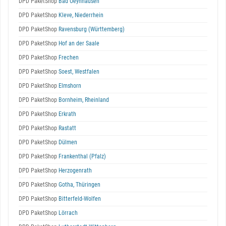
DPD PaketShop
Bad Oeynhausen
DPD PaketShop
Kleve, Niederrhein
DPD PaketShop
Ravensburg (Württemberg)
DPD PaketShop
Hof an der Saale
DPD PaketShop
Frechen
DPD PaketShop
Soest, Westfalen
DPD PaketShop
Elmshorn
DPD PaketShop
Bornheim, Rheinland
DPD PaketShop
Erkrath
DPD PaketShop
Rastatt
DPD PaketShop
Dülmen
DPD PaketShop
Frankenthal (Pfalz)
DPD PaketShop
Herzogenrath
DPD PaketShop
Gotha, Thüringen
DPD PaketShop
Bitterfeld-Wolfen
DPD PaketShop
Lörrach