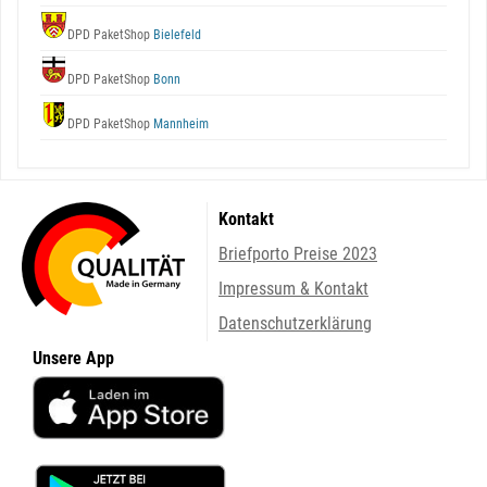
DPD PaketShop
Bielefeld
DPD PaketShop
Bonn
DPD PaketShop
Mannheim
Kontakt
Briefporto Preise 2023
Impressum & Kontakt
Datenschutzerklärung
Unsere App