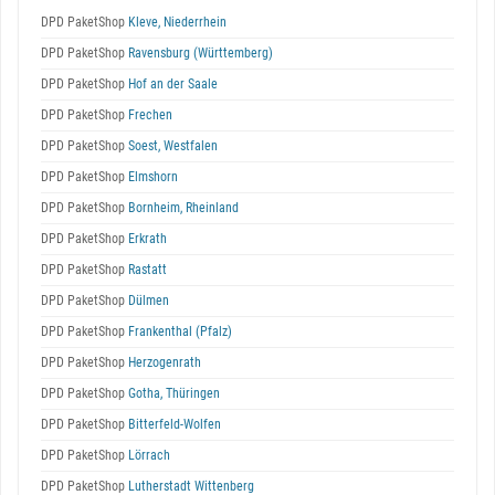
DPD PaketShop
Kleve, Niederrhein
DPD PaketShop
Ravensburg (Württemberg)
DPD PaketShop
Hof an der Saale
DPD PaketShop
Frechen
DPD PaketShop
Soest, Westfalen
DPD PaketShop
Elmshorn
DPD PaketShop
Bornheim, Rheinland
DPD PaketShop
Erkrath
DPD PaketShop
Rastatt
DPD PaketShop
Dülmen
DPD PaketShop
Frankenthal (Pfalz)
DPD PaketShop
Herzogenrath
DPD PaketShop
Gotha, Thüringen
DPD PaketShop
Bitterfeld-Wolfen
DPD PaketShop
Lörrach
DPD PaketShop
Lutherstadt Wittenberg