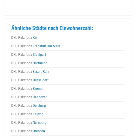
Ähnliche Städte nach Einwohnerzahl:
DHL Paketbox
Köln
DHL Paketbox
Frankfurt am Main
DHL Paketbox
Stuttgart
DHL Paketbox
Dortmund
DHL Paketbox
Essen, Ruhr
DHL Paketbox
Düsseldorf
DHL Paketbox
Bremen
DHL Paketbox
Hannover
DHL Paketbox
Duisburg
DHL Paketbox
Leipzig
DHL Paketbox
Nürnberg
DHL Paketbox
Dresden