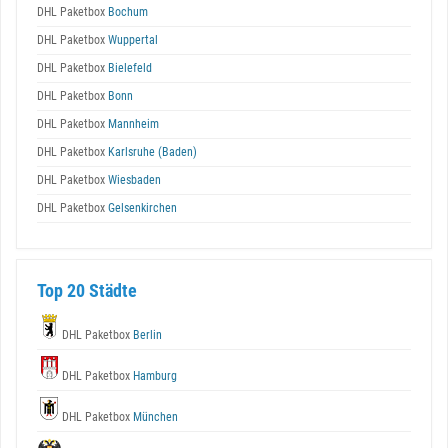
DHL Paketbox
Bochum
DHL Paketbox
Wuppertal
DHL Paketbox
Bielefeld
DHL Paketbox
Bonn
DHL Paketbox
Mannheim
DHL Paketbox
Karlsruhe (Baden)
DHL Paketbox
Wiesbaden
DHL Paketbox
Gelsenkirchen
Top 20 Städte
DHL Paketbox
Berlin
DHL Paketbox
Hamburg
DHL Paketbox
München