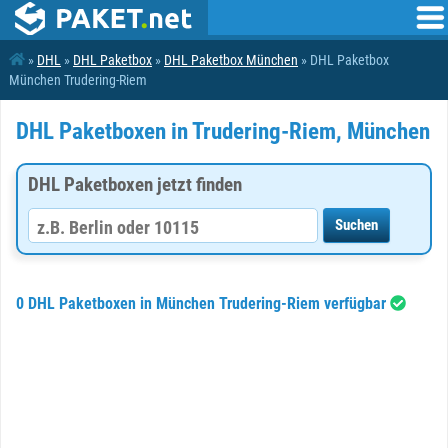
»
DHL
»
DHL Paketbox
»
DHL Paketbox München
» DHL Paketbox
München Trudering-Riem
DHL Paketboxen in Trudering-Riem, München
DHL Paketboxen jetzt finden
0 DHL Paketboxen in München Trudering-Riem verfügbar