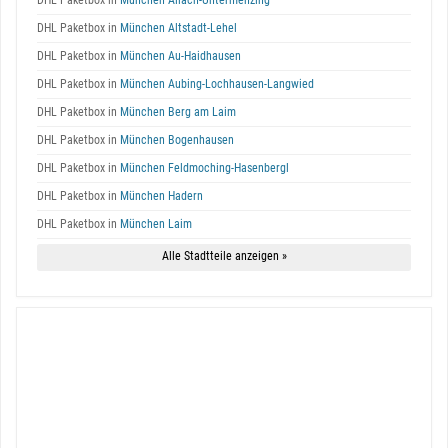
DHL Paketbox in
München Allach-Untermenzing
DHL Paketbox in
München Altstadt-Lehel
DHL Paketbox in
München Au-Haidhausen
DHL Paketbox in
München Aubing-Lochhausen-Langwied
DHL Paketbox in
München Berg am Laim
DHL Paketbox in
München Bogenhausen
DHL Paketbox in
München Feldmoching-Hasenbergl
DHL Paketbox in
München Hadern
DHL Paketbox in
München Laim
Alle Stadtteile anzeigen »