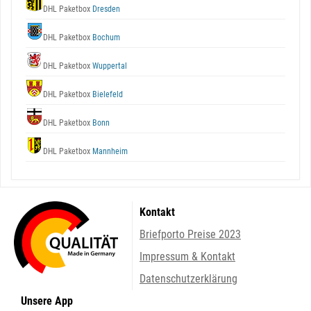
DHL Paketbox
Dresden
DHL Paketbox
Bochum
DHL Paketbox
Wuppertal
DHL Paketbox
Bielefeld
DHL Paketbox
Bonn
DHL Paketbox
Mannheim
Kontakt
Briefporto Preise 2023
Impressum & Kontakt
Datenschutzerklärung
Unsere App