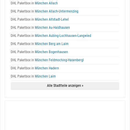
DHL Paketbox in
München Allach
DHL Paketbox in
München Allach-Untermenzing
DHL Paketbox in
München Altstadt-Lehel
DHL Paketbox in
München Au-Haidhausen
DHL Paketbox in
München Aubing-Lochhausen-Langwied
DHL Paketbox in
München Berg am Laim
DHL Paketbox in
München Bogenhausen
DHL Paketbox in
München Feldmoching-Hasenbergl
DHL Paketbox in
München Hadern
DHL Paketbox in
München Laim
Alle Stadtteile anzeigen »