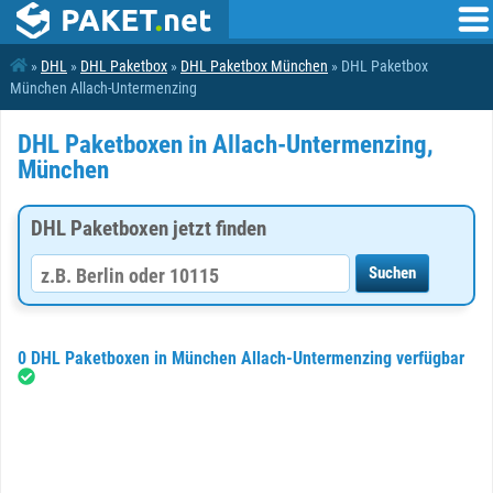
»
DHL
»
DHL Paketbox
»
DHL Paketbox München
» DHL Paketbox
München Allach-Untermenzing
DHL Paketboxen in Allach-Untermenzing,
München
DHL Paketboxen jetzt finden
0 DHL Paketboxen in München Allach-Untermenzing verfügbar