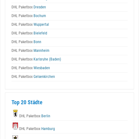
DHL Paketbox
Dresden
DHL Paketbox
Bochum
DHL Paketbox
Wuppertal
DHL Paketbox
Bielefeld
DHL Paketbox
Bonn
DHL Paketbox
Mannheim
DHL Paketbox
Karlsruhe (Baden)
DHL Paketbox
Wiesbaden
DHL Paketbox
Gelsenkirchen
Top 20 Städte
DHL Paketbox
Berlin
DHL Paketbox
Hamburg