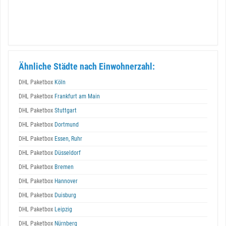
Ähnliche Städte nach Einwohnerzahl:
DHL Paketbox
Köln
DHL Paketbox
Frankfurt am Main
DHL Paketbox
Stuttgart
DHL Paketbox
Dortmund
DHL Paketbox
Essen, Ruhr
DHL Paketbox
Düsseldorf
DHL Paketbox
Bremen
DHL Paketbox
Hannover
DHL Paketbox
Duisburg
DHL Paketbox
Leipzig
DHL Paketbox
Nürnberg