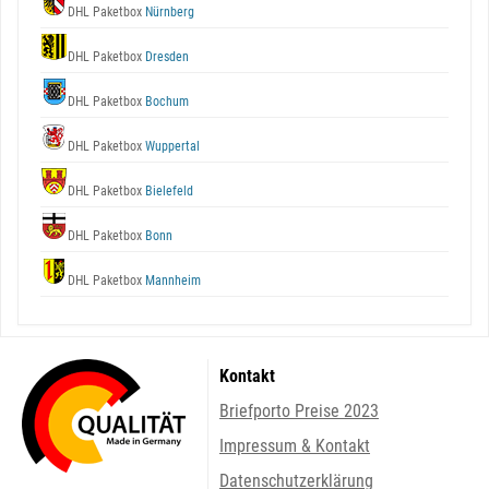
DHL Paketbox
Nürnberg
DHL Paketbox
Dresden
DHL Paketbox
Bochum
DHL Paketbox
Wuppertal
DHL Paketbox
Bielefeld
DHL Paketbox
Bonn
DHL Paketbox
Mannheim
Kontakt
Briefporto Preise 2023
Impressum & Kontakt
Datenschutzerklärung