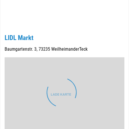
LIDL Markt
Baumgartenstr. 3, 73235 WeilheimanderTeck
LADE KARTE