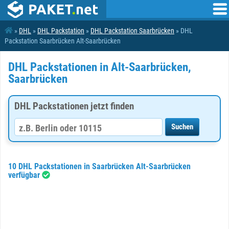
»
DHL
»
DHL Packstation
»
DHL Packstation Saarbrücken
» DHL
Packstation Saarbrücken Alt-Saarbrücken
DHL Packstationen in Alt-Saarbrücken,
Saarbrücken
DHL Packstationen jetzt finden
10 DHL Packstationen in Saarbrücken Alt-Saarbrücken
verfügbar