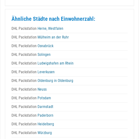
Ähnliche Städte nach Einwohnerzahl:
DHL Packstation
Herne, Westfalen
DHL Packstation
Mülheim an der Ruhr
DHL Packstation
Osnabrück
DHL Packstation
Solingen
DHL Packstation
Ludwigshafen am Rhein
DHL Packstation
Leverkusen
DHL Packstation
Oldenburg in Oldenburg
DHL Packstation
Neuss
DHL Packstation
Potsdam
DHL Packstation
Darmstadt
DHL Packstation
Paderborn
DHL Packstation
Heidelberg
DHL Packstation
Würzburg