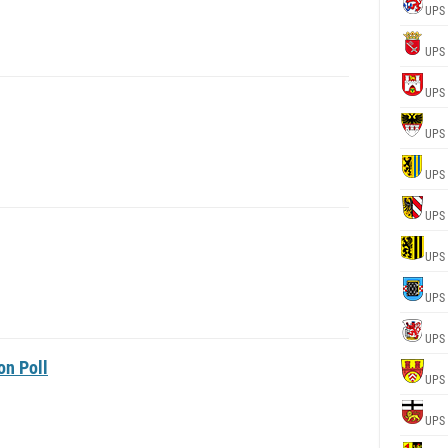
UPS
UPS
UPS
UPS
UPS
UPS
UPS
UPS
UPS
on Poll
UPS
UPS