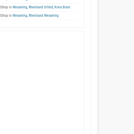
tShop in
Wesseling, Rheinland Urfeld, Kreis Bonn
tShop in
Wesseling, Rheinland Wesseling