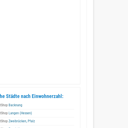
he Städte nach Einwohnerzahl:
tShop
Backnang
tShop
Langen (Hessen)
tShop
Zweibrücken, Pfalz