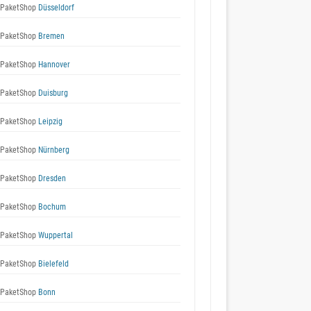
 PaketShop
Düsseldorf
 PaketShop
Bremen
 PaketShop
Hannover
 PaketShop
Duisburg
 PaketShop
Leipzig
 PaketShop
Nürnberg
 PaketShop
Dresden
 PaketShop
Bochum
 PaketShop
Wuppertal
 PaketShop
Bielefeld
 PaketShop
Bonn