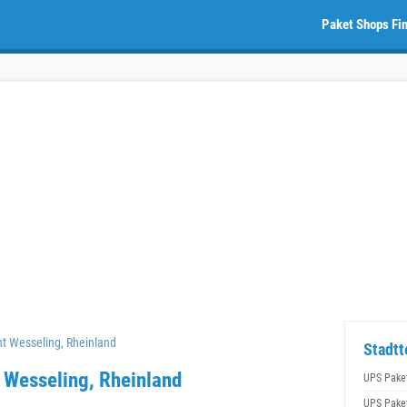
Paket Shops Fi
t Wesseling, Rheinland
Stadtt
 Wesseling, Rheinland
UPS Pake
UPS Pake