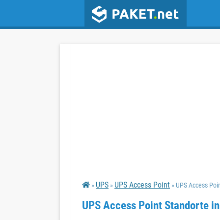
UPS
UPS Access Point
»
»
» UPS Access Poin
UPS Access Point Standorte in