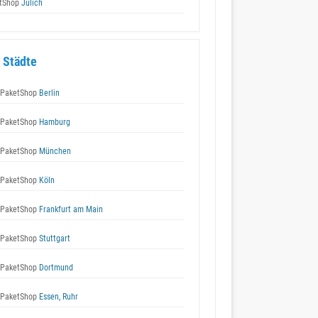
tShop
Jülich
 Städte
 PaketShop
Berlin
 PaketShop
Hamburg
 PaketShop
München
 PaketShop
Köln
 PaketShop
Frankfurt am Main
 PaketShop
Stuttgart
 PaketShop
Dortmund
 PaketShop
Essen, Ruhr