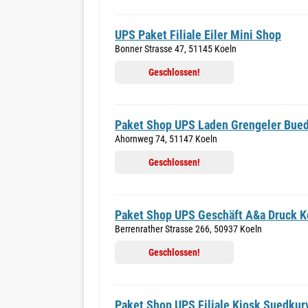
UPS Paket Filiale Eiler Mini Shop
Bonner Strasse 47, 51145 Koeln
Geschlossen!
Paket Shop UPS Laden Grengeler Bue
Ahornweg 74, 51147 Koeln
Geschlossen!
Paket Shop UPS Geschäft A&a Druck K
Berrenrather Strasse 266, 50937 Koeln
Geschlossen!
Paket Shop UPS Filiale Kiosk Suedkur