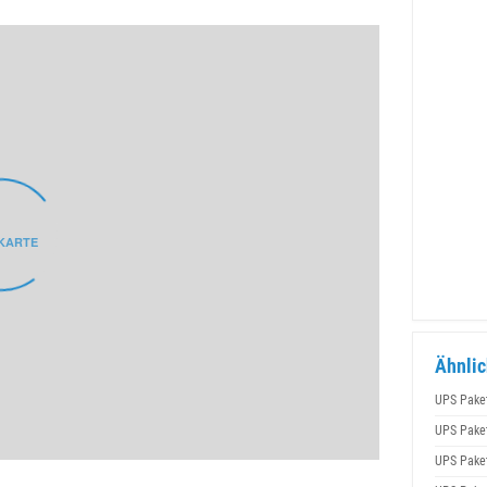
Ähnlic
UPS Pake
UPS Pake
UPS Pake