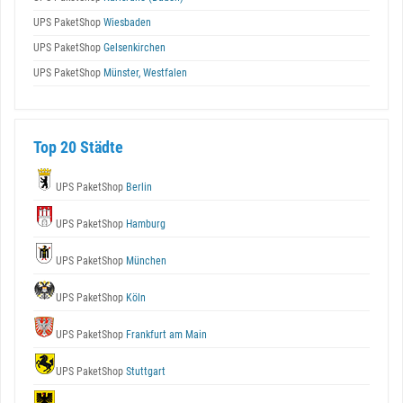
UPS PaketShop
Wiesbaden
UPS PaketShop
Gelsenkirchen
UPS PaketShop
Münster, Westfalen
Top 20 Städte
UPS PaketShop
Berlin
UPS PaketShop
Hamburg
UPS PaketShop
München
UPS PaketShop
Köln
UPS PaketShop
Frankfurt am Main
UPS PaketShop
Stuttgart