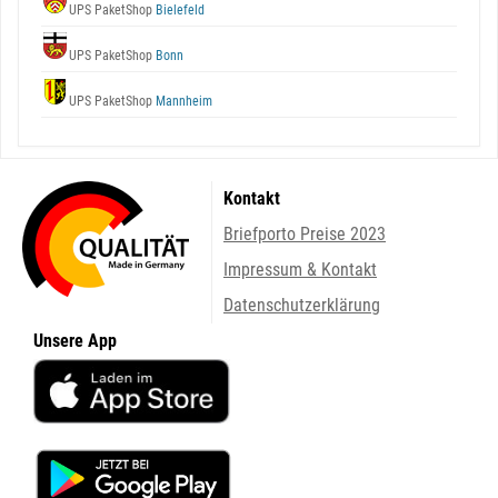
UPS PaketShop
Bielefeld
UPS PaketShop
Bonn
UPS PaketShop
Mannheim
Kontakt
Briefporto Preise 2023
Impressum & Kontakt
Datenschutzerklärung
Unsere App