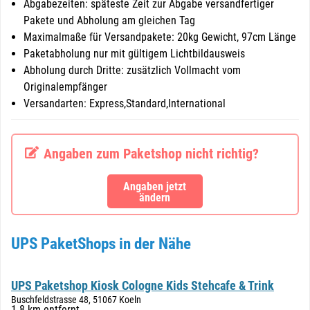
Abgabezeiten: späteste Zeit zur Abgabe versandfertiger
Pakete und Abholung am gleichen Tag
Maximalmaße für Versandpakete: 20kg Gewicht, 97cm Länge
Paketabholung nur mit gültigem Lichtbildausweis
Abholung durch Dritte: zusätzlich Vollmacht vom
Originalempfänger
Versandarten: Express,Standard,International
Angaben zum Paketshop nicht richtig?
Angaben jetzt
ändern
UPS PaketShops in der Nähe
UPS Paketshop Kiosk Cologne Kids Stehcafe & Trink
Buschfeldstrasse 48, 51067 Koeln
1.8 km entfernt