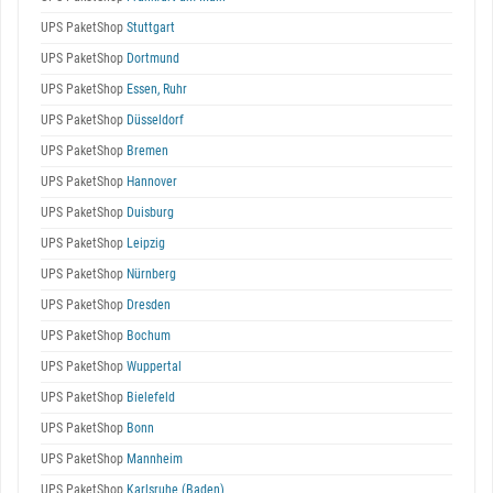
UPS PaketShop
Stuttgart
UPS PaketShop
Dortmund
UPS PaketShop
Essen, Ruhr
UPS PaketShop
Düsseldorf
UPS PaketShop
Bremen
UPS PaketShop
Hannover
UPS PaketShop
Duisburg
UPS PaketShop
Leipzig
UPS PaketShop
Nürnberg
UPS PaketShop
Dresden
UPS PaketShop
Bochum
UPS PaketShop
Wuppertal
UPS PaketShop
Bielefeld
UPS PaketShop
Bonn
UPS PaketShop
Mannheim
UPS PaketShop
Karlsruhe (Baden)