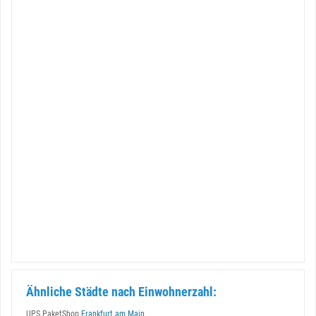
Ähnliche Städte nach Einwohnerzahl:
UPS PaketShop
Frankfurt am Main