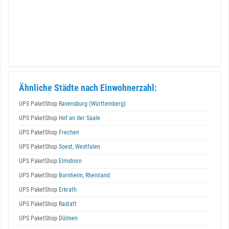
Ähnliche Städte nach Einwohnerzahl:
UPS PaketShop
Ravensburg (Württemberg)
UPS PaketShop
Hof an der Saale
UPS PaketShop
Frechen
UPS PaketShop
Soest, Westfalen
UPS PaketShop
Elmshorn
UPS PaketShop
Bornheim, Rheinland
UPS PaketShop
Erkrath
UPS PaketShop
Rastatt
UPS PaketShop
Dülmen