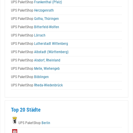
UPS PaketShop
Frankenthal (Pfalz)
UPS PaketShop
Herzogenrath
UPS PaketShop
Gotha, Thüringen
UPS PaketShop
Bitterfeld-Wolfen
UPS PaketShop
Lörrach
UPS PaketShop
Lutherstadt Wittenberg
UPS PaketShop
Albstadt (Württemberg)
UPS PaketShop
Alsdorf, Rheinland
UPS PaketShop
Melle, Wiehengeb
UPS PaketShop
Böblingen
UPS PaketShop
Rheda-Wiedenbrück
Top 20 Städte
UPS PaketShop
Berlin