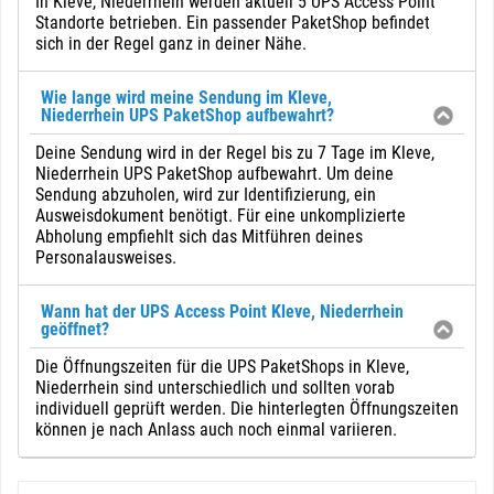
In Kleve, Niederrhein werden aktuell 5 UPS Access Point
Standorte betrieben. Ein passender PaketShop befindet
sich in der Regel ganz in deiner Nähe.
Wie lange wird meine Sendung im Kleve,
Niederrhein UPS PaketShop aufbewahrt?
Deine Sendung wird in der Regel bis zu 7 Tage im Kleve,
Niederrhein UPS PaketShop aufbewahrt. Um deine
Sendung abzuholen, wird zur Identifizierung, ein
Ausweisdokument benötigt. Für eine unkomplizierte
Abholung empfiehlt sich das Mitführen deines
Personalausweises.
Wann hat der UPS Access Point Kleve, Niederrhein
geöffnet?
Die Öffnungszeiten für die UPS PaketShops in Kleve,
Niederrhein sind unterschiedlich und sollten vorab
individuell geprüft werden. Die hinterlegten Öffnungszeiten
können je nach Anlass auch noch einmal variieren.