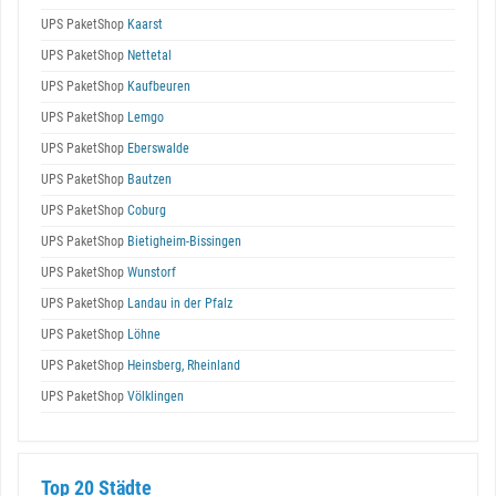
UPS PaketShop
Kaarst
UPS PaketShop
Nettetal
UPS PaketShop
Kaufbeuren
UPS PaketShop
Lemgo
UPS PaketShop
Eberswalde
UPS PaketShop
Bautzen
UPS PaketShop
Coburg
UPS PaketShop
Bietigheim-Bissingen
UPS PaketShop
Wunstorf
UPS PaketShop
Landau in der Pfalz
UPS PaketShop
Löhne
UPS PaketShop
Heinsberg, Rheinland
UPS PaketShop
Völklingen
Top 20 Städte