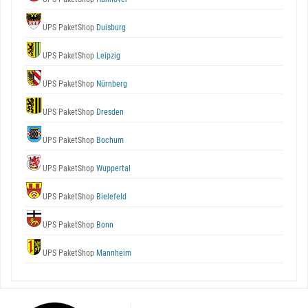
UPS PaketShop
Duisburg
UPS PaketShop
Leipzig
UPS PaketShop
Nürnberg
UPS PaketShop
Dresden
UPS PaketShop
Bochum
UPS PaketShop
Wuppertal
UPS PaketShop
Bielefeld
UPS PaketShop
Bonn
UPS PaketShop
Mannheim