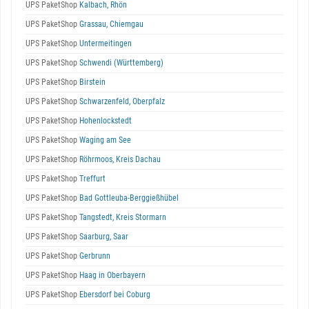
UPS PaketShop
Kalbach, Rhön
UPS PaketShop
Grassau, Chiemgau
UPS PaketShop
Untermeitingen
UPS PaketShop
Schwendi (Württemberg)
UPS PaketShop
Birstein
UPS PaketShop
Schwarzenfeld, Oberpfalz
UPS PaketShop
Hohenlockstedt
UPS PaketShop
Waging am See
UPS PaketShop
Röhrmoos, Kreis Dachau
UPS PaketShop
Treffurt
UPS PaketShop
Bad Gottleuba-Berggießhübel
UPS PaketShop
Tangstedt, Kreis Stormarn
UPS PaketShop
Saarburg, Saar
UPS PaketShop
Gerbrunn
UPS PaketShop
Haag in Oberbayern
UPS PaketShop
Ebersdorf bei Coburg