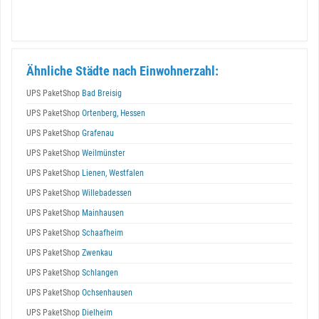
Ähnliche Städte nach Einwohnerzahl:
UPS PaketShop
Bad Breisig
UPS PaketShop
Ortenberg, Hessen
UPS PaketShop
Grafenau
UPS PaketShop
Weilmünster
UPS PaketShop
Lienen, Westfalen
UPS PaketShop
Willebadessen
UPS PaketShop
Mainhausen
UPS PaketShop
Schaafheim
UPS PaketShop
Zwenkau
UPS PaketShop
Schlangen
UPS PaketShop
Ochsenhausen
UPS PaketShop
Dielheim