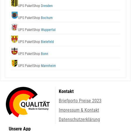
UPS PaketShop
Dresden
UPS PaketShop
Bochum
UPS PaketShop
Wuppertal
UPS PaketShop
Bielefeld
UPS PaketShop
Bonn
UPS PaketShop
Mannheim
Kontakt
Briefporto Preise 2023
Impressum & Kontakt
Datenschutzerklärung
Unsere App