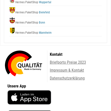
Hermes PaketShop
Wuppertal
Hermes PaketShop
Bielefeld
Hermes PaketShop
Bonn
Hermes PaketShop
Mannheim
Kontakt
Briefporto Preise 2023
Impressum & Kontakt
Datenschutzerklärung
Unsere App