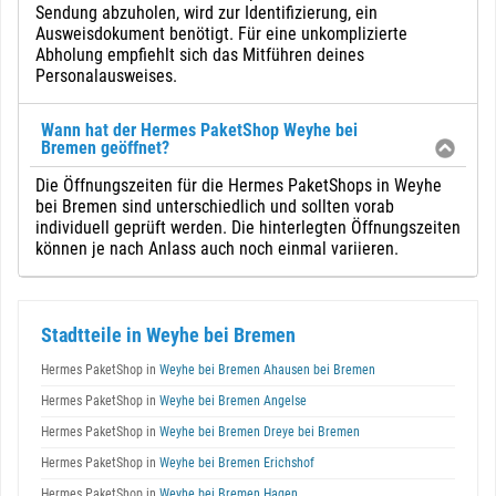
Sendung abzuholen, wird zur Identifizierung, ein
Ausweisdokument benötigt. Für eine unkomplizierte
Abholung empfiehlt sich das Mitführen deines
Personalausweises.
Wann hat der Hermes PaketShop Weyhe bei
Bremen geöffnet?
Die Öffnungszeiten für die Hermes PaketShops in Weyhe
bei Bremen sind unterschiedlich und sollten vorab
individuell geprüft werden. Die hinterlegten Öffnungszeiten
können je nach Anlass auch noch einmal variieren.
Stadtteile in Weyhe bei Bremen
Hermes PaketShop in
Weyhe bei Bremen Ahausen bei Bremen
Hermes PaketShop in
Weyhe bei Bremen Angelse
Hermes PaketShop in
Weyhe bei Bremen Dreye bei Bremen
Hermes PaketShop in
Weyhe bei Bremen Erichshof
Hermes PaketShop in
Weyhe bei Bremen Hagen