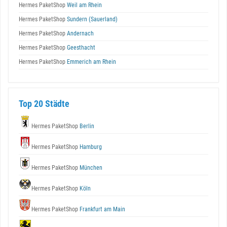
Hermes PaketShop
Weil am Rhein
Hermes PaketShop
Sundern (Sauerland)
Hermes PaketShop
Andernach
Hermes PaketShop
Geesthacht
Hermes PaketShop
Emmerich am Rhein
Top 20 Städte
Hermes PaketShop
Berlin
Hermes PaketShop
Hamburg
Hermes PaketShop
München
Hermes PaketShop
Köln
Hermes PaketShop
Frankfurt am Main