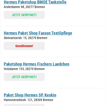
Hermes Paketshop BMOE Tankstelle
Arsterdamm 98, 28277 Bremen
JETZT GEÖFFNET!
Hermes Paket Shop Fasson Textilpflege
Steinsetzerstr. 15, 28279 Bremen
Geschlossen!
Paketshop Hermes Fischers Laedchen
Holzdamm 153, 28279 Bremen
JETZT GEÖFFNET!
Paket Shop Hermes SP. Keskin
Hannoverschestr. 121, 28309 Bremen