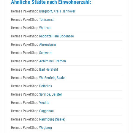
Ähnliche Städte nach Einwohnerzahl:
Hermes PaketShop
Burgdorf, Kreis Hannover
Hermes PaketShop
Tönisvorst
Hermes PaketShop
Waltrop
Hermes PaketShop
Radolfzell am Bodensee
Hermes PaketShop
Ahrensburg
Hermes PaketShop
Schwelm
Hermes PaketShop
Achim bei Bremen
Hermes PaketShop
Bad Hersfeld
Hermes PaketShop
Weißenfels, Saale
Hermes PaketShop
Delbrück
Hermes PaketShop
Springe, Deister
Hermes PaketShop
Vechta
Hermes PaketShop
Gaggenau
Hermes PaketShop
Naumburg (Saale)
Hermes PaketShop
Wegberg