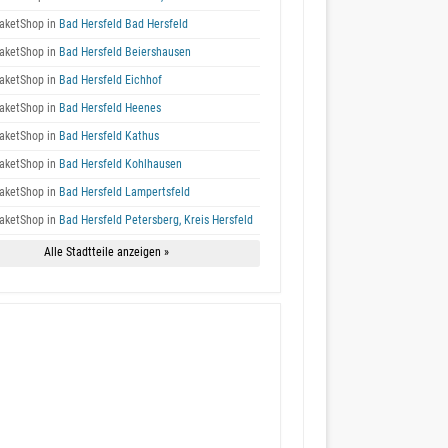
aketShop in
Bad Hersfeld Bad Hersfeld
aketShop in
Bad Hersfeld Beiershausen
aketShop in
Bad Hersfeld Eichhof
aketShop in
Bad Hersfeld Heenes
aketShop in
Bad Hersfeld Kathus
aketShop in
Bad Hersfeld Kohlhausen
aketShop in
Bad Hersfeld Lampertsfeld
aketShop in
Bad Hersfeld Petersberg, Kreis Hersfeld
Alle Stadtteile anzeigen »