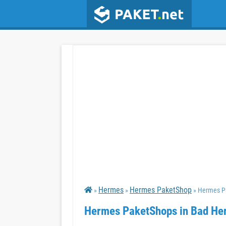
Hermes
Hermes PaketShop
»
»
» Hermes P
Hermes PaketShops in Bad Her