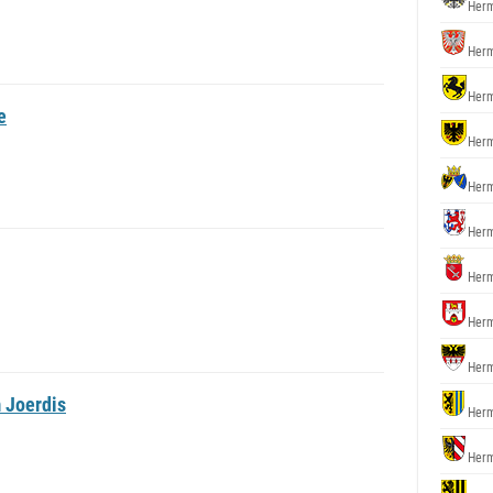
Herm
Herm
Herm
e
Herm
Herm
Herm
Herm
Herm
Herm
 Joerdis
Herm
Herm