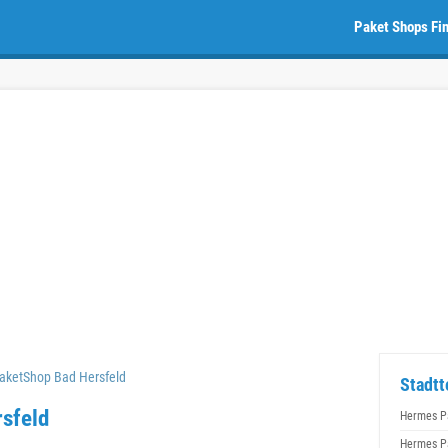
Paket Shops Fi
aketShop Bad Hersfeld
Stadtt
sfeld
Hermes P
Hermes P