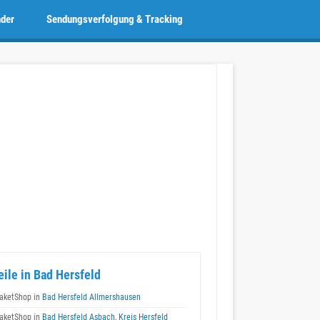
nder
Sendungsverfolgung & Tracking
eile in Bad Hersfeld
aketShop in
Bad Hersfeld Allmershausen
aketShop in
Bad Hersfeld Asbach, Kreis Hersfeld