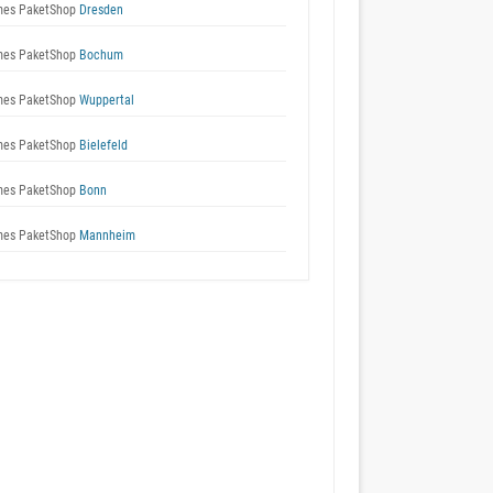
es PaketShop
Dresden
es PaketShop
Bochum
es PaketShop
Wuppertal
es PaketShop
Bielefeld
es PaketShop
Bonn
es PaketShop
Mannheim