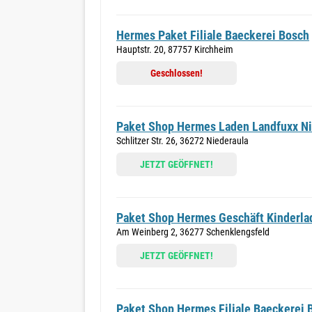
Hermes Paket Filiale Baeckerei Bosch
Hauptstr. 20, 87757 Kirchheim
Geschlossen!
Paket Shop Hermes Laden Landfuxx Ni
Schlitzer Str. 26, 36272 Niederaula
JETZT GEÖFFNET!
Paket Shop Hermes Geschäft Kinderla
Am Weinberg 2, 36277 Schenklengsfeld
JETZT GEÖFFNET!
Paket Shop Hermes Filiale Baeckerei 