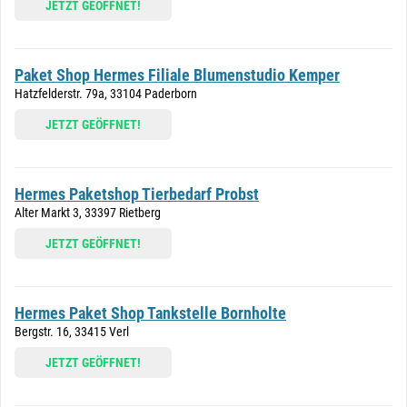
JETZT GEÖFFNET!
Paket Shop Hermes Filiale Blumenstudio Kemper
Hatzfelderstr. 79a, 33104 Paderborn
JETZT GEÖFFNET!
Hermes Paketshop Tierbedarf Probst
Alter Markt 3, 33397 Rietberg
JETZT GEÖFFNET!
Hermes Paket Shop Tankstelle Bornholte
Bergstr. 16, 33415 Verl
JETZT GEÖFFNET!