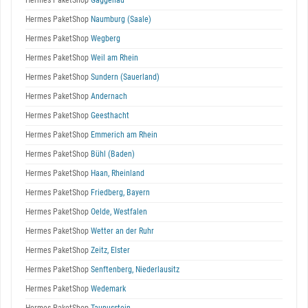
Hermes PaketShop
Gaggenau
Hermes PaketShop
Naumburg (Saale)
Hermes PaketShop
Wegberg
Hermes PaketShop
Weil am Rhein
Hermes PaketShop
Sundern (Sauerland)
Hermes PaketShop
Andernach
Hermes PaketShop
Geesthacht
Hermes PaketShop
Emmerich am Rhein
Hermes PaketShop
Bühl (Baden)
Hermes PaketShop
Haan, Rheinland
Hermes PaketShop
Friedberg, Bayern
Hermes PaketShop
Oelde, Westfalen
Hermes PaketShop
Wetter an der Ruhr
Hermes PaketShop
Zeitz, Elster
Hermes PaketShop
Senftenberg, Niederlausitz
Hermes PaketShop
Wedemark