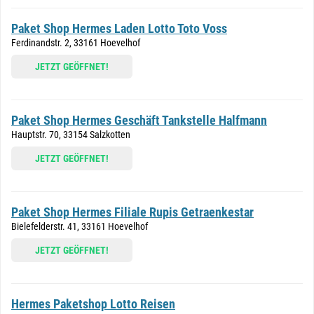
Paket Shop Hermes Laden Lotto Toto Voss
Ferdinandstr. 2, 33161 Hoevelhof
JETZT GEÖFFNET!
Paket Shop Hermes Geschäft Tankstelle Halfmann
Hauptstr. 70, 33154 Salzkotten
JETZT GEÖFFNET!
Paket Shop Hermes Filiale Rupis Getraenkestar
Bielefelderstr. 41, 33161 Hoevelhof
JETZT GEÖFFNET!
Hermes Paketshop Lotto Reisen