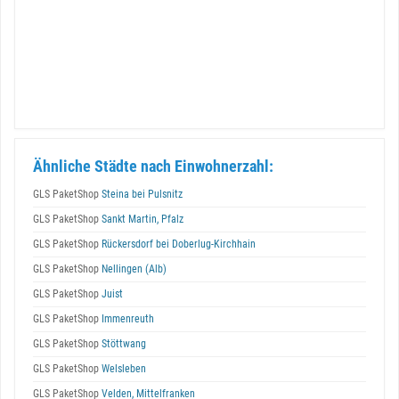
Ähnliche Städte nach Einwohnerzahl:
GLS PaketShop
Steina bei Pulsnitz
GLS PaketShop
Sankt Martin, Pfalz
GLS PaketShop
Rückersdorf bei Doberlug-Kirchhain
GLS PaketShop
Nellingen (Alb)
GLS PaketShop
Juist
GLS PaketShop
Immenreuth
GLS PaketShop
Stöttwang
GLS PaketShop
Welsleben
GLS PaketShop
Velden, Mittelfranken