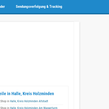
nder
Sendungsverfolgung & Tracking
eile in Halle, Kreis Holzminden
tShop in
Halle, Kreis Holzminden Altstadt
tShop in
Halle, Kreis Holzminden Am Wasserturm