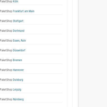
PaketShop
Köln
PaketShop
Frankfurt am Main
PaketShop
Stuttgart
PaketShop
Dortmund
PaketShop
Essen, Ruhr
PaketShop
Düsseldorf
PaketShop
Bremen
PaketShop
Hannover
PaketShop
Duisburg
PaketShop
Leipzig
PaketShop
Nürnberg