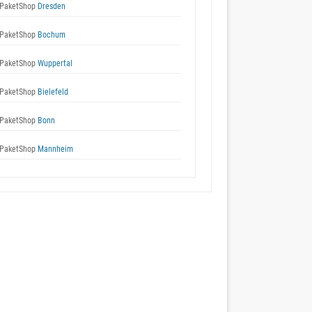
PaketShop
Dresden
PaketShop
Bochum
PaketShop
Wuppertal
PaketShop
Bielefeld
PaketShop
Bonn
PaketShop
Mannheim