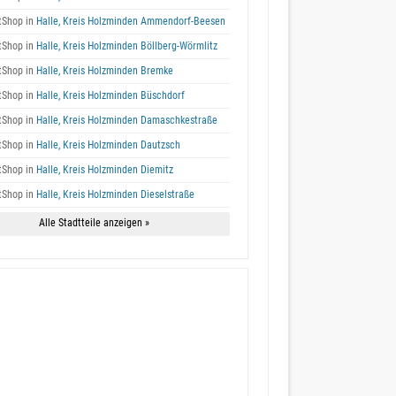
tShop in
Halle, Kreis Holzminden Ammendorf-Beesen
tShop in
Halle, Kreis Holzminden Böllberg-Wörmlitz
tShop in
Halle, Kreis Holzminden Bremke
tShop in
Halle, Kreis Holzminden Büschdorf
tShop in
Halle, Kreis Holzminden Damaschkestraße
tShop in
Halle, Kreis Holzminden Dautzsch
tShop in
Halle, Kreis Holzminden Diemitz
tShop in
Halle, Kreis Holzminden Dieselstraße
Alle Stadtteile anzeigen »