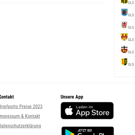
GLS 
GLS 
GLS 
GLS 
GLS 
GLS 
Kontakt
Unsere App
Briefporto Preise 2023
Impressum & Kontakt
Datenschutzerklärung