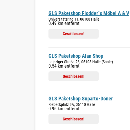
GLS Paketshop Flodder´s Möbel A & V
Universitätsring 11, 06108 Halle
0.49 km entfernt
Geschlossen!
GLS Paketshop Alan Shop
Leipziger Straße 26, 06108 Halle (Saale)
0.54 km entfernt
Geschlossen!
GLS Paketshop Suparto-Döner
Riebeckplatz 9A, 06110 Halle
0.96 km entfernt
Geschlossen!