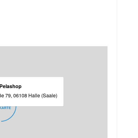
Pelashop
ße 79, 06108 Halle (Saale)
KARTE