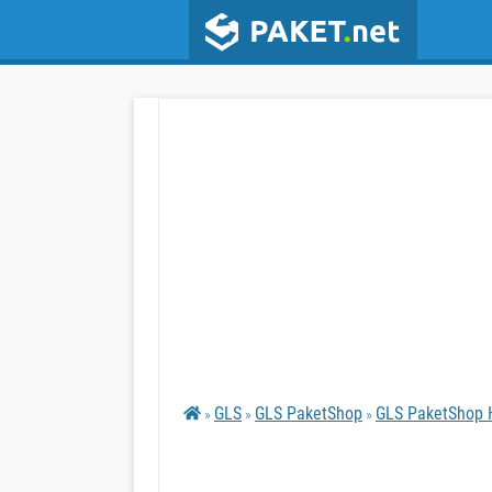
GLS
GLS PaketShop
GLS PaketShop H
»
»
»