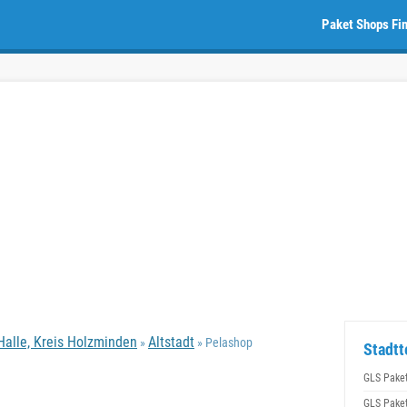
Paket Shops Fi
alle, Kreis Holzminden
Altstadt
»
» Pelashop
Stadtt
GLS Pake
GLS Pake