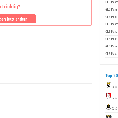
GLS Pake
 richtig?
GLS Pake
GLS Pake
en jetzt ändern
GLS Pake
GLS Pake
GLS Pake
GLS Pake
GLS Pake
Top 20
GLS 
GLS 
GLS 