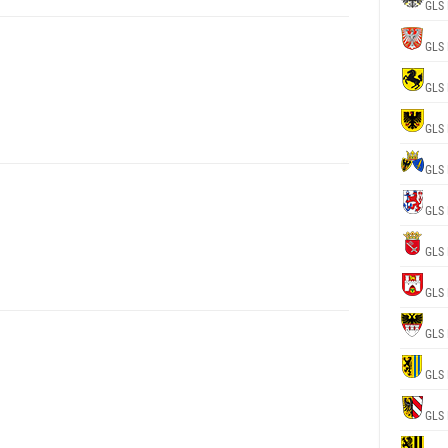
GLS 
GLS 
GLS 
GLS 
GLS 
GLS 
GLS 
GLS 
GLS 
GLS 
GLS 