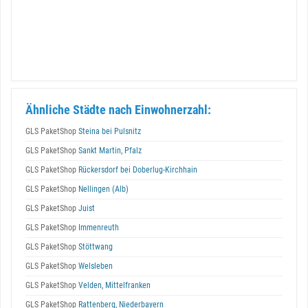
Ähnliche Städte nach Einwohnerzahl:
GLS PaketShop
Steina bei Pulsnitz
GLS PaketShop
Sankt Martin, Pfalz
GLS PaketShop
Rückersdorf bei Doberlug-Kirchhain
GLS PaketShop
Nellingen (Alb)
GLS PaketShop
Juist
GLS PaketShop
Immenreuth
GLS PaketShop
Stöttwang
GLS PaketShop
Welsleben
GLS PaketShop
Velden, Mittelfranken
GLS PaketShop
Rattenberg, Niederbayern