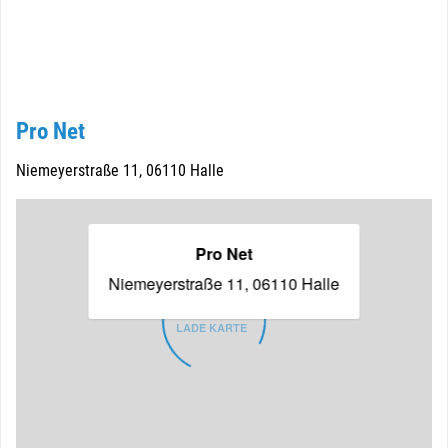
Pro Net
Niemeyerstraße 11, 06110 Halle
© OpenMapTiles
© OpenStreetMap contributors
Pro Net
Niemeyerstraße 11, 06110 Halle
LADE KARTE