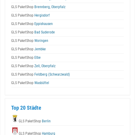
GLS PaketShop
Brennberg, Oberpfalz
GLS PaketShop
Hergisdorf
GLS PaketShop
Eppishausen
GLS PaketShop
Bad Suderode
GLS PaketShop
Woringen
GLS PaketShop
Jembke
GLS PaketShop
Elbe
GLS PaketShop
Zell, Oberpfalz
GLS PaketShop
Feldberg (Schwarzwald)
GLS PaketShop
Wasbüttel
Top 20 Städte
GLS PaketShop
Berlin
GLS PaketShop
Hamburg