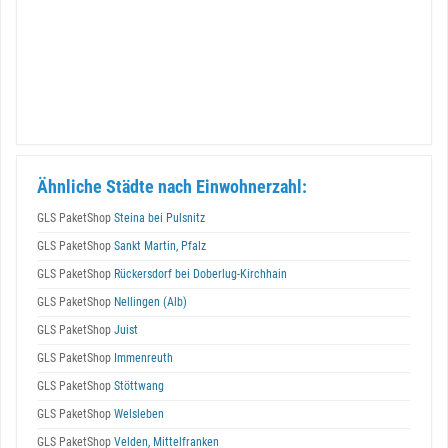
Ähnliche Städte nach Einwohnerzahl:
GLS PaketShop
Steina bei Pulsnitz
GLS PaketShop
Sankt Martin, Pfalz
GLS PaketShop
Rückersdorf bei Doberlug-Kirchhain
GLS PaketShop
Nellingen (Alb)
GLS PaketShop
Juist
GLS PaketShop
Immenreuth
GLS PaketShop
Stöttwang
GLS PaketShop
Welsleben
GLS PaketShop
Velden, Mittelfranken