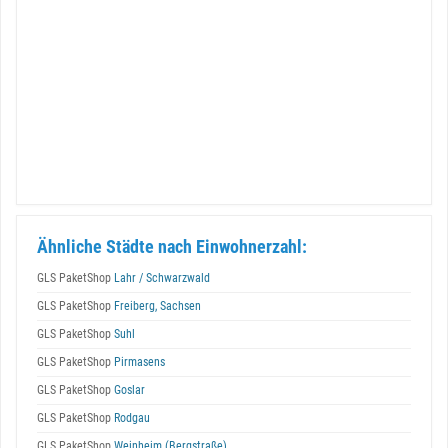
Ähnliche Städte nach Einwohnerzahl:
GLS PaketShop
Lahr / Schwarzwald
GLS PaketShop
Freiberg, Sachsen
GLS PaketShop
Suhl
GLS PaketShop
Pirmasens
GLS PaketShop
Goslar
GLS PaketShop
Rodgau
GLS PaketShop
Weinheim (Bergstraße)