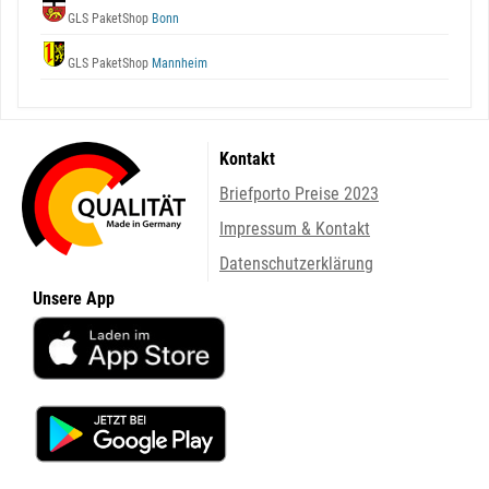
GLS PaketShop
Bonn
GLS PaketShop
Mannheim
Kontakt
Briefporto Preise 2023
Impressum & Kontakt
Datenschutzerklärung
Unsere App