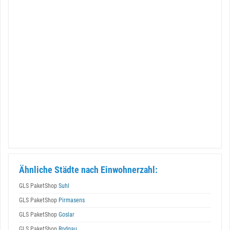
Ähnliche Städte nach Einwohnerzahl:
GLS PaketShop
Suhl
GLS PaketShop
Pirmasens
GLS PaketShop
Goslar
GLS PaketShop
Rodgau