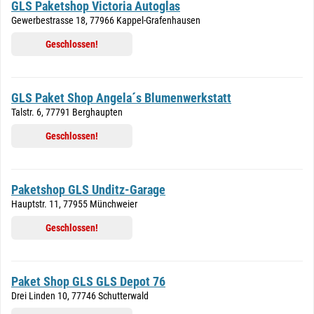
GLS Paketshop Victoria Autoglas
Gewerbestrasse 18, 77966 Kappel-Grafenhausen
Geschlossen!
GLS Paket Shop Angela´s Blumenwerkstatt
Talstr. 6, 77791 Berghaupten
Geschlossen!
Paketshop GLS Unditz-Garage
Hauptstr. 11, 77955 Münchweier
Geschlossen!
Paket Shop GLS GLS Depot 76
Drei Linden 10, 77746 Schutterwald