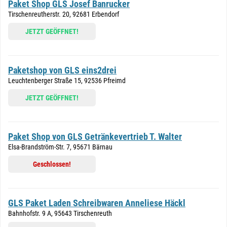
Paket Shop GLS Josef Banrucker
Tirschenreutherstr. 20, 92681 Erbendorf
JETZT GEÖFFNET!
Paketshop von GLS eins2drei
Leuchtenberger Straße 15, 92536 Pfreimd
JETZT GEÖFFNET!
Paket Shop von GLS Getränkevertrieb T. Walter
Elsa-Brandström-Str. 7, 95671 Bärnau
Geschlossen!
GLS Paket Laden Schreibwaren Anneliese Häckl
Bahnhofstr. 9 A, 95643 Tirschenreuth