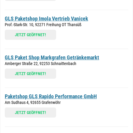
GLS Paketshop Imola Vertrieb Vanicek
Prof.-Stark-Str. 10, 92271 Freihung OT Thansüß
JETZT GEÖFFNET!
GLS Paket Shop Markgrafen Getränkemarkt
Amberger Straße 22, 92253 Schnaittenbach
JETZT GEÖFFNET!
Paketshop GLS Rapido Performance GmbH
Am Sudhaus 4, 92655 Grafenwöhr
JETZT GEÖFFNET!