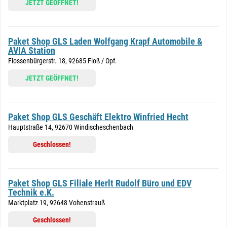
JETZT GEÖFFNET!
Paket Shop GLS Laden Wolfgang Krapf Automobile &
AVIA Station
Flossenbürgerstr. 18, 92685 Floß / Opf.
JETZT GEÖFFNET!
Paket Shop GLS Geschäft Elektro Winfried Hecht
Hauptstraße 14, 92670 Windischeschenbach
Geschlossen!
Paket Shop GLS Filiale Herlt Rudolf Büro und EDV
Technik e.K.
Marktplatz 19, 92648 Vohenstrauß
Geschlossen!