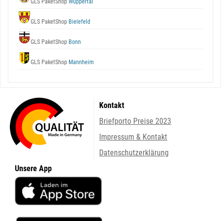
GLS PaketShop
Wuppertal
GLS PaketShop
Bielefeld
GLS PaketShop
Bonn
GLS PaketShop
Mannheim
Kontakt
Briefporto Preise 2023
Impressum & Kontakt
Datenschutzerklärung
Unsere App