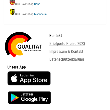
GLS PaketShop
Bonn
GLS PaketShop
Mannheim
Kontakt
Briefporto Preise 2023
Impressum & Kontakt
Datenschutzerklärung
Unsere App