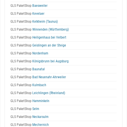
GLS PaketShop
Baesweiler
GLS PaketShop
Kevelaer
GLS PaketShop
Kelkheim (Taunus)
GLS PaketShop
Winnenden (Württemberg)
GLS PaketShop
Heiligenhaus bei Velbert
GLS PaketShop
Geislingen an der Steige
GLS PaketShop
Nordenham
GLS PaketShop
Königsbrunn bei Augsburg
GLS PaketShop
Baunatal
GLS PaketShop
Bad Neuenahr-Ahrweiler
GLS PaketShop
Kulmbach
GLS PaketShop
Leichlingen (Rheinland)
GLS PaketShop
Hamminkeln
GLS PaketShop
Selm
GLS PaketShop
Neckarsulm
GLS PaketShop
Mechernich