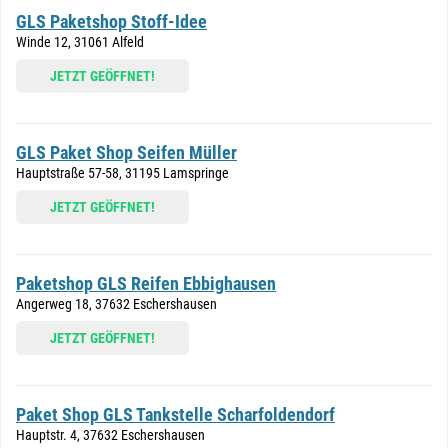
GLS Paketshop Stoff-Idee
Winde 12, 31061 Alfeld
JETZT GEÖFFNET!
GLS Paket Shop Seifen Müller
Hauptstraße 57-58, 31195 Lamspringe
JETZT GEÖFFNET!
Paketshop GLS Reifen Ebbighausen
Angerweg 18, 37632 Eschershausen
JETZT GEÖFFNET!
Paket Shop GLS Tankstelle Scharfoldendorf
Hauptstr. 4, 37632 Eschershausen