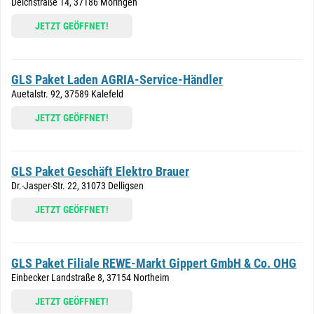
Deichstraße 14, 37186 Moringen
JETZT GEÖFFNET!
GLS Paket Laden AGRIA-Service-Händler
Auetalstr. 92, 37589 Kalefeld
JETZT GEÖFFNET!
GLS Paket Geschäft Elektro Brauer
Dr.-Jasper-Str. 22, 31073 Delligsen
JETZT GEÖFFNET!
GLS Paket Filiale REWE-Markt Gippert GmbH & Co. OHG
Einbecker Landstraße 8, 37154 Northeim
JETZT GEÖFFNET!