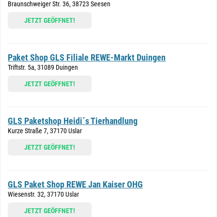
Braunschweiger Str. 36, 38723 Seesen
JETZT GEÖFFNET!
Paket Shop GLS Filiale REWE-Markt Duingen
Triftstr. 5a, 31089 Duingen
JETZT GEÖFFNET!
GLS Paketshop Heidi´s Tierhandlung
Kurze Straße 7, 37170 Uslar
JETZT GEÖFFNET!
GLS Paket Shop REWE Jan Kaiser OHG
Wiesenstr. 32, 37170 Uslar
JETZT GEÖFFNET!