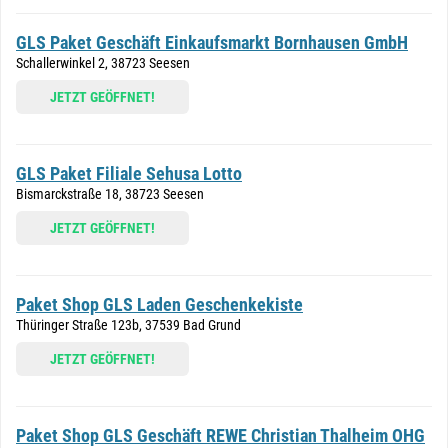
GLS Paket Geschäft Einkaufsmarkt Bornhausen GmbH
Schallerwinkel 2, 38723 Seesen
JETZT GEÖFFNET!
GLS Paket Filiale Sehusa Lotto
Bismarckstraße 18, 38723 Seesen
JETZT GEÖFFNET!
Paket Shop GLS Laden Geschenkekiste
Thüringer Straße 123b, 37539 Bad Grund
JETZT GEÖFFNET!
Paket Shop GLS Geschäft REWE Christian Thalheim OHG