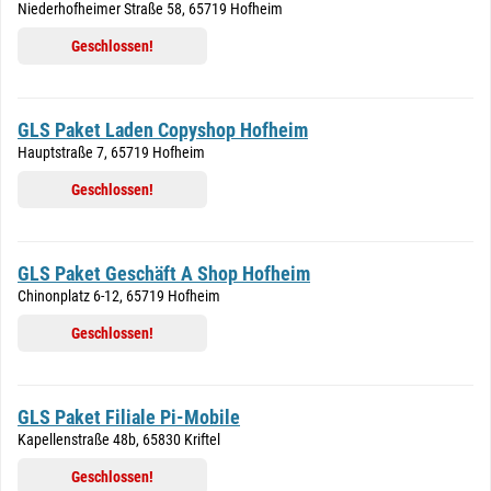
Niederhofheimer Straße 58, 65719 Hofheim
Geschlossen!
GLS Paket Laden Copyshop Hofheim
Hauptstraße 7, 65719 Hofheim
Geschlossen!
GLS Paket Geschäft A Shop Hofheim
Chinonplatz 6-12, 65719 Hofheim
Geschlossen!
GLS Paket Filiale Pi-Mobile
Kapellenstraße 48b, 65830 Kriftel
Geschlossen!