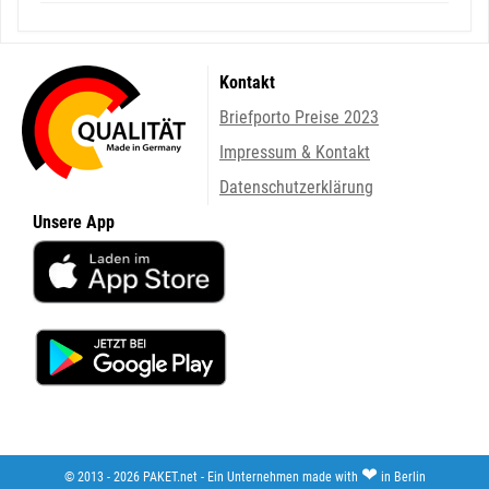
Kontakt
Briefporto Preise 2023
Impressum & Kontakt
Datenschutzerklärung
Unsere App
❤
© 2013 - 2026 PAKET.net - Ein Unternehmen made with
in Berlin