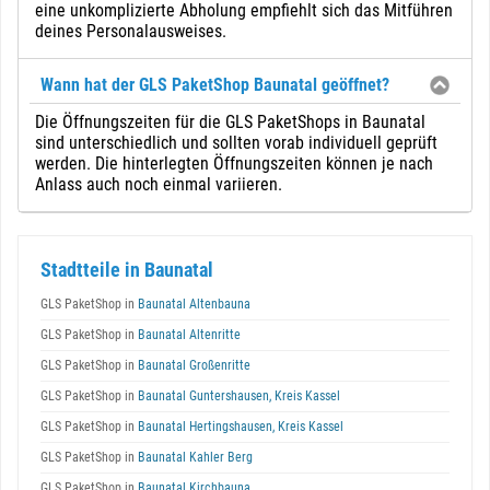
eine unkomplizierte Abholung empfiehlt sich das Mitführen
deines Personalausweises.
Wann hat der GLS PaketShop Baunatal geöffnet?
Die Öffnungszeiten für die GLS PaketShops in Baunatal
sind unterschiedlich und sollten vorab individuell geprüft
werden. Die hinterlegten Öffnungszeiten können je nach
Anlass auch noch einmal variieren.
Stadtteile in Baunatal
GLS PaketShop in
Baunatal Altenbauna
GLS PaketShop in
Baunatal Altenritte
GLS PaketShop in
Baunatal Großenritte
GLS PaketShop in
Baunatal Guntershausen, Kreis Kassel
GLS PaketShop in
Baunatal Hertingshausen, Kreis Kassel
GLS PaketShop in
Baunatal Kahler Berg
GLS PaketShop in
Baunatal Kirchbauna