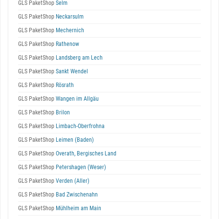
GLS PaketShop
Selm
GLS PaketShop
Neckarsulm
GLS PaketShop
Mechernich
GLS PaketShop
Rathenow
GLS PaketShop
Landsberg am Lech
GLS PaketShop
Sankt Wendel
GLS PaketShop
Rösrath
GLS PaketShop
Wangen im Allgäu
GLS PaketShop
Brilon
GLS PaketShop
Limbach-Oberfrohna
GLS PaketShop
Leimen (Baden)
GLS PaketShop
Overath, Bergisches Land
GLS PaketShop
Petershagen (Weser)
GLS PaketShop
Verden (Aller)
GLS PaketShop
Bad Zwischenahn
GLS PaketShop
Mühlheim am Main