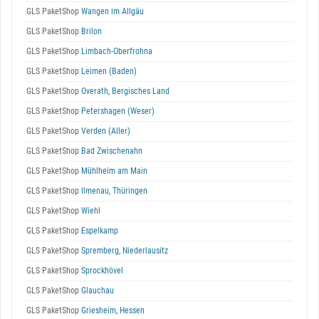
GLS PaketShop
Wangen im Allgäu
GLS PaketShop
Brilon
GLS PaketShop
Limbach-Oberfrohna
GLS PaketShop
Leimen (Baden)
GLS PaketShop
Overath, Bergisches Land
GLS PaketShop
Petershagen (Weser)
GLS PaketShop
Verden (Aller)
GLS PaketShop
Bad Zwischenahn
GLS PaketShop
Mühlheim am Main
GLS PaketShop
Ilmenau, Thüringen
GLS PaketShop
Wiehl
GLS PaketShop
Espelkamp
GLS PaketShop
Spremberg, Niederlausitz
GLS PaketShop
Sprockhövel
GLS PaketShop
Glauchau
GLS PaketShop
Griesheim, Hessen