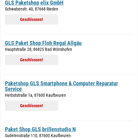
GLS Paketshop elix GmbH
Schwabenstr. 40, 87668 Rieden
Geschlossen!
GLS Paket Shop Floh Regal Allgäu
Hauptstraße 28, 86825 Bad Wörishofen
Geschlossen!
Paketshop GLS Smartphone & Computer Reparatur
Service
Herbststraße 1a, 87600 Kaufbeuren
Geschlossen!
Paket Shop GLS brillenstudio N
Sudetenstraße 110, 87600 Kaufbeuren