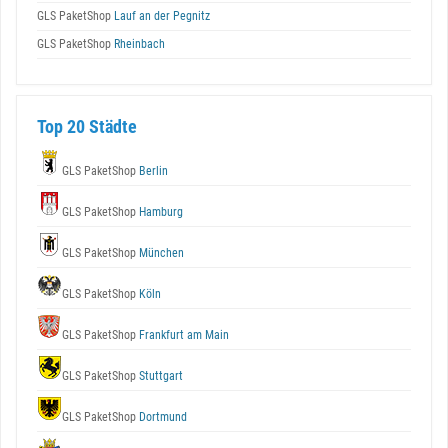
GLS PaketShop
Lauf an der Pegnitz
GLS PaketShop
Rheinbach
Top 20 Städte
GLS PaketShop
Berlin
GLS PaketShop
Hamburg
GLS PaketShop
München
GLS PaketShop
Köln
GLS PaketShop
Frankfurt am Main
GLS PaketShop
Stuttgart
GLS PaketShop
Dortmund