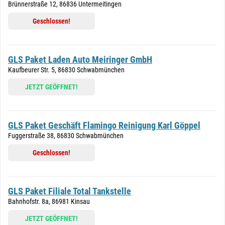
Brünnerstraße 12, 86836 Untermeitingen
Geschlossen!
GLS Paket Laden Auto Meiringer GmbH
Kaufbeurer Str. 5, 86830 Schwabmünchen
JETZT GEÖFFNET!
GLS Paket Geschäft Flamingo Reinigung Karl Göppel
Fuggerstraße 38, 86830 Schwabmünchen
Geschlossen!
GLS Paket Filiale Total Tankstelle
Bahnhofstr. 8a, 86981 Kinsau
JETZT GEÖFFNET!