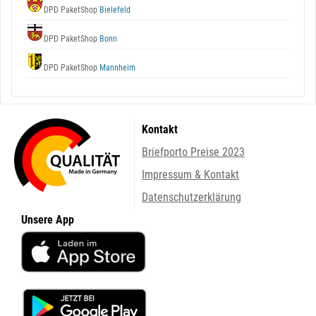
DPD PaketShop
Bielefeld
DPD PaketShop
Bonn
DPD PaketShop
Mannheim
Kontakt
Briefporto Preise 2023
Impressum & Kontakt
Datenschutzerklärung
Unsere App