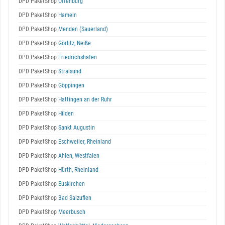
DPD PaketShop
Offenburg
DPD PaketShop
Hameln
DPD PaketShop
Menden (Sauerland)
DPD PaketShop
Görlitz, Neiße
DPD PaketShop
Friedrichshafen
DPD PaketShop
Stralsund
DPD PaketShop
Göppingen
DPD PaketShop
Hattingen an der Ruhr
DPD PaketShop
Hilden
DPD PaketShop
Sankt Augustin
DPD PaketShop
Eschweiler, Rheinland
DPD PaketShop
Ahlen, Westfalen
DPD PaketShop
Hürth, Rheinland
DPD PaketShop
Euskirchen
DPD PaketShop
Bad Salzuflen
DPD PaketShop
Meerbusch