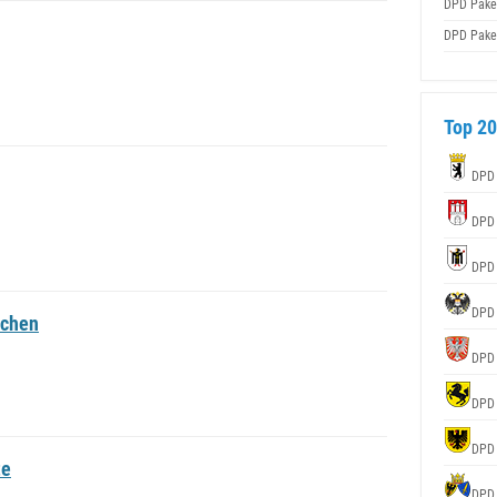
DPD Pake
DPD Pake
Top 20
DPD
DPD
DPD
DPD
schen
DPD
DPD
DPD
te
DPD