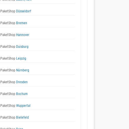
 PaketShop
Düsseldorf
 PaketShop
Bremen
 PaketShop
Hannover
 PaketShop
Duisburg
 PaketShop
Leipzig
 PaketShop
Nürnberg
 PaketShop
Dresden
 PaketShop
Bochum
 PaketShop
Wuppertal
 PaketShop
Bielefeld