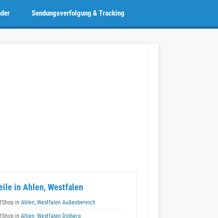
nder
Sendungsverfolgung & Tracking
eile in Ahlen, Westfalen
tShop in
Ahlen, Westfalen Außenbereich
tShop in
Ahlen, Westfalen Dolberg