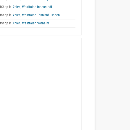
tShop in
Ahlen, Westfalen Innenstadt
tShop in
Ahlen, Westfalen Tönnishäuschen
tShop in
Ahlen, Westfalen Vorhelm