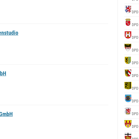
DPD
DPD
enstudio
DPD
DPD
DPD
mbH
DPD
DPD
DPD
 GmbH
DPD
DPD