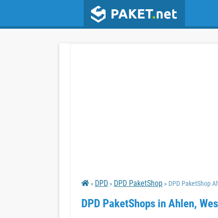
DPD
DPD PaketShop
»
»
» DPD PaketShop Ah
DPD PaketShops in Ahlen, Wes