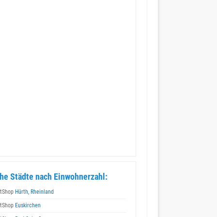
he Städte nach Einwohnerzahl:
tShop
Hürth, Rheinland
tShop
Euskirchen