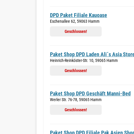
DPD Paket Filiale Kauoase
Eschenallee 62, 59063 Hamm
Geschlossen!
Paket Shop DPD Laden Ali´s Asia Stor
Heinrich-Reinköster-Str. 10, 59065 Hamm
Geschlossen!
Paket Shop DPD Geschäft Manni-Bed
Werler Str. 76-78, 59065 Hamm
Geschlossen!
Paket Shop DPD Filiale Pak Asien Sho