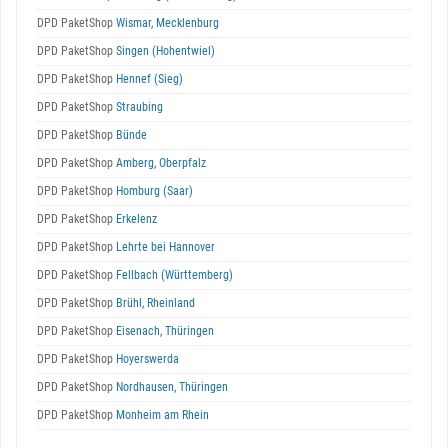
DPD PaketShop
Wismar, Mecklenburg
DPD PaketShop
Singen (Hohentwiel)
DPD PaketShop
Hennef (Sieg)
DPD PaketShop
Straubing
DPD PaketShop
Bünde
DPD PaketShop
Amberg, Oberpfalz
DPD PaketShop
Homburg (Saar)
DPD PaketShop
Erkelenz
DPD PaketShop
Lehrte bei Hannover
DPD PaketShop
Fellbach (Württemberg)
DPD PaketShop
Brühl, Rheinland
DPD PaketShop
Eisenach, Thüringen
DPD PaketShop
Hoyerswerda
DPD PaketShop
Nordhausen, Thüringen
DPD PaketShop
Monheim am Rhein