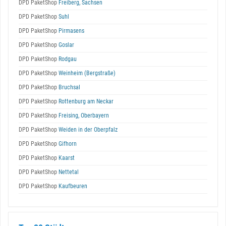
DPD PaketShop
Freiberg, Sachsen
DPD PaketShop
Suhl
DPD PaketShop
Pirmasens
DPD PaketShop
Goslar
DPD PaketShop
Rodgau
DPD PaketShop
Weinheim (Bergstraße)
DPD PaketShop
Bruchsal
DPD PaketShop
Rottenburg am Neckar
DPD PaketShop
Freising, Oberbayern
DPD PaketShop
Weiden in der Oberpfalz
DPD PaketShop
Gifhorn
DPD PaketShop
Kaarst
DPD PaketShop
Nettetal
DPD PaketShop
Kaufbeuren