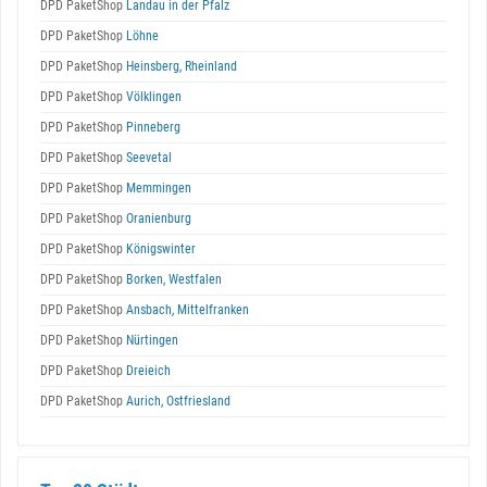
DPD PaketShop
Landau in der Pfalz
DPD PaketShop
Löhne
DPD PaketShop
Heinsberg, Rheinland
DPD PaketShop
Völklingen
DPD PaketShop
Pinneberg
DPD PaketShop
Seevetal
DPD PaketShop
Memmingen
DPD PaketShop
Oranienburg
DPD PaketShop
Königswinter
DPD PaketShop
Borken, Westfalen
DPD PaketShop
Ansbach, Mittelfranken
DPD PaketShop
Nürtingen
DPD PaketShop
Dreieich
DPD PaketShop
Aurich, Ostfriesland