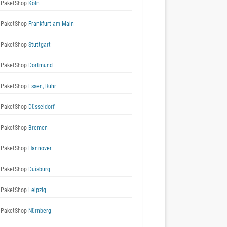
 PaketShop
Köln
 PaketShop
Frankfurt am Main
 PaketShop
Stuttgart
 PaketShop
Dortmund
 PaketShop
Essen, Ruhr
 PaketShop
Düsseldorf
 PaketShop
Bremen
 PaketShop
Hannover
 PaketShop
Duisburg
 PaketShop
Leipzig
 PaketShop
Nürnberg