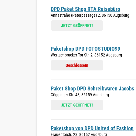
DPD Paket Shop RTA Reisebüro
Annastraße (Peterpassage) 2, 86150 Augsburg
JETZT GEÖFFNET!
Paketshop DPD FOTOSTUDIO99
Wertachbrucker-Tor-Str. 2, 86152 Augsburg
Geschlossen!
Paket Shop DPD Schreibwaren Jacobs
Gögginger Str. 48, 86159 Augsburg
JETZT GEÖFFNET!
Paketshop von DPD United of Fashion
Frauentorstr. 23, 86152 Augsburg