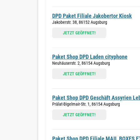
DPD Paket Filiale Jakobertor Kiosk
Jakoberstr. 38, 86152 Augsburg
JETZT GEÖFFNET!
Paket Shop DPD Laden cityphone
Neuhäuserstr. 2, 86154 Augsburg
JETZT GEÖFFNET!
Paket Shop DPD Geschäft Assyrien Le
Prälat-Bigelmair-Str. 1, 86154 Augsburg
JETZT GEÖFFNET!
Paket Shop DPD Filiale MAIL BOXES E