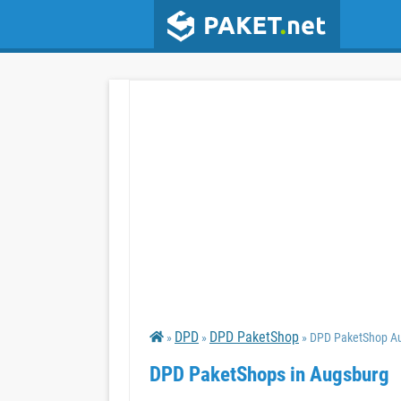
DPD
DPD PaketShop
»
»
» DPD PaketShop A
DPD PaketShops in Augsburg