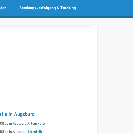
nder
Sendungsverfolgung & Tracking
eile in Augsburg
tShop in
Augsburg Antonsviertel
tShop in
Augsburg Bärenkeller