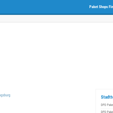
Paket Shops Fi
ugsburg
Stadtt
DPD Pake
DPD Pake