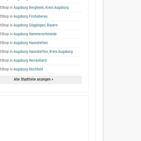
tShop in
Augsburg Bergheim, Kreis Augsburg
tShop in
Augsburg Firnhaberau
tShop in
Augsburg Göggingen, Bayern
tShop in
Augsburg Hammerschmiede
tShop in
Augsburg Haunstetten
tShop in
Augsburg Haunstetten, Kreis Augsburg
tShop in
Augsburg Herrenbach
tShop in
Augsburg Hochfeld
Alle Stadtteile anzeigen »