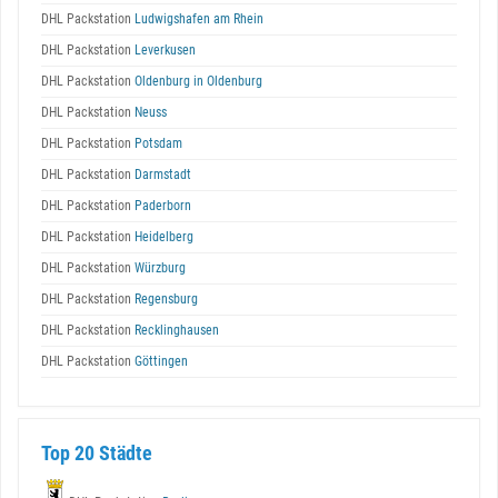
DHL Packstation
Ludwigshafen am Rhein
DHL Packstation
Leverkusen
DHL Packstation
Oldenburg in Oldenburg
DHL Packstation
Neuss
DHL Packstation
Potsdam
DHL Packstation
Darmstadt
DHL Packstation
Paderborn
DHL Packstation
Heidelberg
DHL Packstation
Würzburg
DHL Packstation
Regensburg
DHL Packstation
Recklinghausen
DHL Packstation
Göttingen
Top 20 Städte