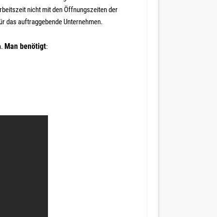
rbeitszeit nicht mit den Öffnungszeiten der
 für das auftraggebende Unternehmen.
Man benötigt
n.
: