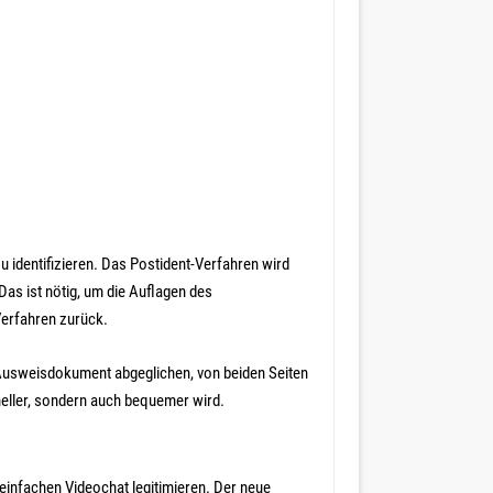
u identifizieren. Das Postident-Verfahren wird
Das ist nötig, um die Auflagen des
Verfahren zurück.
 Ausweisdokument abgeglichen, von beiden Seiten
hneller, sondern auch bequemer wird.
infachen Videochat legitimieren. Der neue