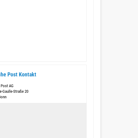
he Post Kontakt
 Post AG
e-Gaulle-Straße 20
Bonn