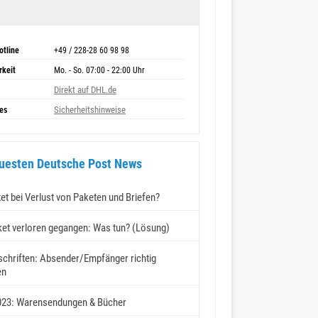
otline
+49 / 228-28 60 98 98
rkeit
Mo. - So. 07:00 - 22:00 Uhr
Direkt auf DHL.de
Sicherheitshinweise
es
uesten Deutsche Post News
et bei Verlust von Paketen und Briefen?
et verloren gegangen: Was tun? (Lösung)
schriften: Absender/Empfänger richtig
en
023: Warensendungen & Bücher