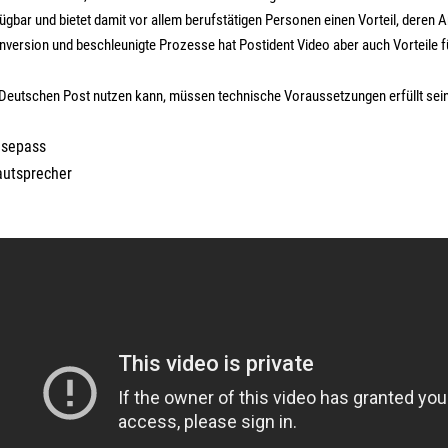
rfügbar und bietet damit vor allem berufstätigen Personen einen Vorteil, deren A
Konversion und beschleunigte Prozesse hat Postident Video aber auch Vorteile
Deutschen Post nutzen kann, müssen technische Voraussetzungen erfüllt sei
isepass
autsprecher