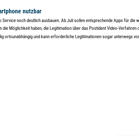
artphone nutzbar
o Service noch deutlich ausbauen. Ab Juli sollen entsprechende Apps für die
n die Möglichkeit haben, die Legitimation über das Postident Video-Verfahren
lig ortsunabhängig und kann erforderliche Legitimationen sogar unterwegs v