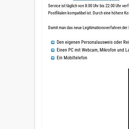
Service ist täglich von 8:00 Uhr bis 22:00 Uhr ve
Postfilialen kompatibel ist. Durch eine höhere 
Damit man das neue Legitimationsverfahren der 
Den eigenen Personalausweis oder Re
Einen PC mit Webcam, Mikrofon und L
Ein Mobiltelefon