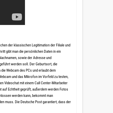
chen der klassischen Legitimation der Filiale und
itt gibt man die persönlichen Daten in ein
nd Nachnamen, sowie der Adresse und
eführt werden soll. Der Geburtsort, die
an die Webcam des PCs und erlaubt dem
 Webcam und das Mikrofon im Vorfeld zu testen,
en Videochat mit einem Call Center-Mitarbeiter
t auf Echtheit geprüft, außerdem werden Fotos
eschlossen werden kann, bekommt man
den muss. Die Deutsche Post garantiert, dass der