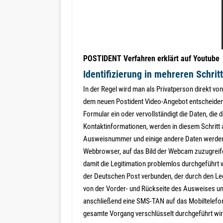
POSTIDENT Verfahren erklärt auf Youtube
Identifizierung in mehreren Schrit
In der Regel wird man als Privatperson direkt vo
dem neuen Postident Video-Angebot entscheiden ka
Formular ein oder vervollständigt die Daten, d
Kontaktinformationen, werden in diesem Schritt 
Ausweisnummer und einige andere Daten werden i
Webbrowser, auf das Bild der Webcam zuzugreife
damit die Legitimation problemlos durchgeführt 
der Deutschen Post verbunden, der durch den L
von der Vorder- und Rückseite des Ausweises u
anschließend eine SMS-TAN auf das Mobiltelefon 
gesamte Vorgang verschlüsselt durchgeführt wird