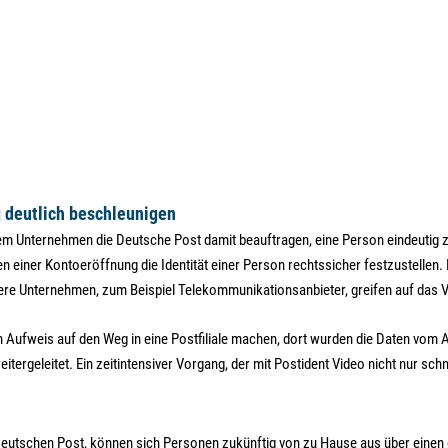
g deutlich beschleunigen
 dem Unternehmen die Deutsche Post damit beauftragen, eine Person eindeutig z
einer Kontoeröffnung die Identität einer Person rechtssicher festzustellen. 
re Unternehmen, zum Beispiel Telekommunikationsanbieter, greifen auf das 
m Aufweis auf den Weg in eine Postfiliale machen, dort wurden die Daten vom
eitergeleitet. Ein zeitintensiver Vorgang, der mit Postident Video nicht nur sc
eutschen Post, können sich Personen zukünftig von zu Hause aus über einen e