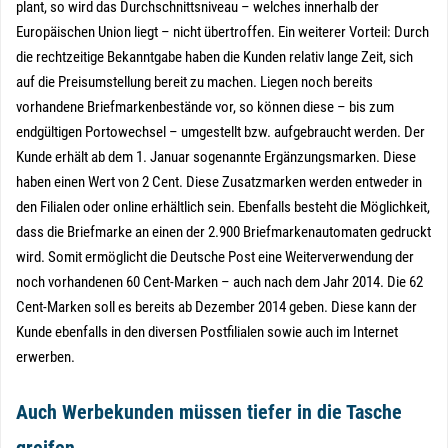
plant, so wird das Durchschnittsniveau – welches innerhalb der
Europäischen Union liegt – nicht übertroffen. Ein weiterer Vorteil: Durch
die rechtzeitige Bekanntgabe haben die Kunden relativ lange Zeit, sich
auf die Preisumstellung bereit zu machen. Liegen noch bereits
vorhandene Briefmarkenbestände vor, so können diese – bis zum
endgültigen Portowechsel – umgestellt bzw. aufgebraucht werden. Der
Kunde erhält ab dem 1. Januar sogenannte Ergänzungsmarken. Diese
haben einen Wert von 2 Cent. Diese Zusatzmarken werden entweder in
den Filialen oder online erhältlich sein. Ebenfalls besteht die Möglichkeit,
dass die Briefmarke an einen der 2.900 Briefmarkenautomaten gedruckt
wird. Somit ermöglicht die Deutsche Post eine Weiterverwendung der
noch vorhandenen 60 Cent-Marken – auch nach dem Jahr 2014. Die 62
Cent-Marken soll es bereits ab Dezember 2014 geben. Diese kann der
Kunde ebenfalls in den diversen Postfilialen sowie auch im Internet
erwerben.
Auch Werbekunden müssen tiefer in die Tasche