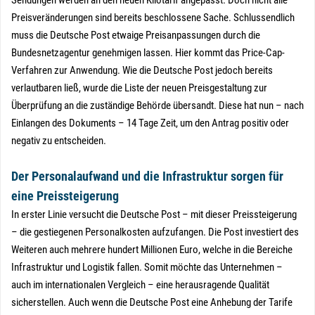
Sendungen werden an den neuen Kilotarif angepasst. Doch nicht alle
Preisveränderungen sind bereits beschlossene Sache. Schlussendlich
muss die Deutsche Post etwaige Preisanpassungen durch die
Bundesnetzagentur genehmigen lassen. Hier kommt das Price-Cap-
Verfahren zur Anwendung. Wie die Deutsche Post jedoch bereits
verlautbaren ließ, wurde die Liste der neuen Preisgestaltung zur
Überprüfung an die zuständige Behörde übersandt. Diese hat nun – nach
Einlangen des Dokuments – 14 Tage Zeit, um den Antrag positiv oder
negativ zu entscheiden.
Der Personalaufwand und die Infrastruktur sorgen für
eine Preissteigerung
In erster Linie versucht die Deutsche Post – mit dieser Preissteigerung
– die gestiegenen Personalkosten aufzufangen. Die Post investiert des
Weiteren auch mehrere hundert Millionen Euro, welche in die Bereiche
Infrastruktur und Logistik fallen. Somit möchte das Unternehmen –
auch im internationalen Vergleich – eine herausragende Qualität
sicherstellen. Auch wenn die Deutsche Post eine Anhebung der Tarife