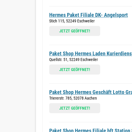
Hermes Paket Filiale DK- Angelsport
Stich 115, 52249 Eschweiler
JETZT GEÖFFNET!
Paket Shop Hermes Laden Kurierdien
Quellstr. 51, 52249 Eschweiler
JETZT GEÖFFNET!
Paket Shop Hermes Geschäft Lotto Gr
Triererstr. 785, 52078 Aachen
JETZT GEÖFFNET!
Paket Shop Hermes Filiale bft Station