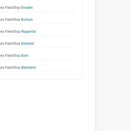
es PaketShop
Dresden
es PaketShop
Bochum
es PaketShop
Wuppertal
es PaketShop
Bielefeld
es PaketShop
Bonn
es PaketShop
Mannheim