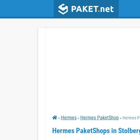
Hermes
Hermes PaketShop
»
»
» Hermes Pa
Hermes PaketShops in Stolber