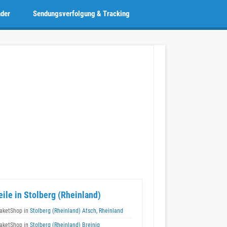
nder
Sendungsverfolgung & Tracking
eile in Stolberg (Rheinland)
aketShop in
Stolberg (Rheinland) Atsch, Rheinland
aketShop in
Stolberg (Rheinland) Breinig