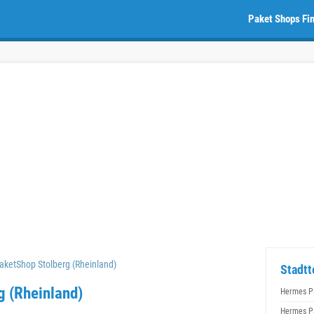
Paket Shops Fi
ketShop Stolberg (Rheinland)
Stadtt
g (Rheinland)
Hermes P
Hermes P