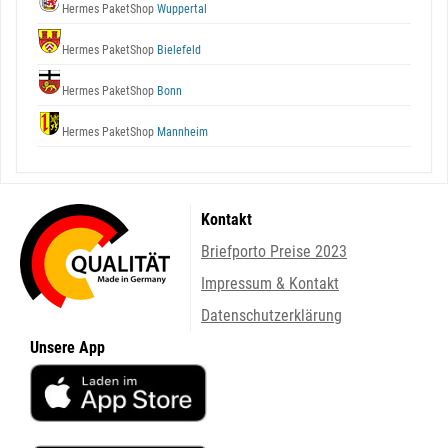
Hermes PaketShop
Wuppertal
Hermes PaketShop
Bielefeld
Hermes PaketShop
Bonn
Hermes PaketShop
Mannheim
Kontakt
Briefporto Preise 2023
Impressum & Kontakt
Datenschutzerklärung
Unsere App