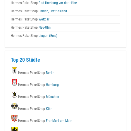
Hermes PaketShop
Bad Homburg vor der Höhe
Hermes PaketShop
Emden, Ostfriesland
Hermes PaketShop
Wetzlar
Hermes PaketShop
Neu-Ulm
Hermes PaketShop
Lingen (Ems)
Top 20 Städte
Hermes PaketShop
Berlin
Hermes PaketShop
Hamburg
Hermes PaketShop
München
Hermes PaketShop
Köln
Hermes PaketShop
Frankfurt am Main