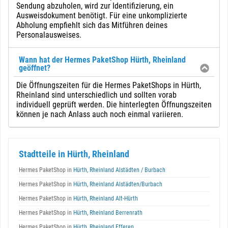
Sendung abzuholen, wird zur Identifizierung, ein
Ausweisdokument benötigt. Für eine unkomplizierte
Abholung empfiehlt sich das Mitführen deines
Personalausweises.
Wann hat der Hermes PaketShop Hürth, Rheinland
geöffnet?
Die Öffnungszeiten für die Hermes PaketShops in Hürth,
Rheinland sind unterschiedlich und sollten vorab
individuell geprüft werden. Die hinterlegten Öffnungszeiten
können je nach Anlass auch noch einmal variieren.
Stadtteile in Hürth, Rheinland
Hermes PaketShop in
Hürth, Rheinland Alstädten / Burbach
Hermes PaketShop in
Hürth, Rheinland Alstädten/Burbach
Hermes PaketShop in
Hürth, Rheinland Alt-Hürth
Hermes PaketShop in
Hürth, Rheinland Berrenrath
Hermes PaketShop in
Hürth, Rheinland Efferen