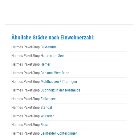
Ähnliche Städte nach Einwohnerzahl:
Hermes PaketShop
Buxtehude
Hermes PaketShop
Haltern am See
Hermes PaketShop
Hemer
Hermes PaketShop
Beckum, Westfalen
Hermes PaketShop
Mühlhausen / Thüringen
Hermes PaketShop
Buchholz in der Nordheide
Hermes PaketShop
Falkensee
Hermes PaketShop
Stendal
Hermes PaketShop
Würselen
Hermes PaketShop
Riesa
Hermes PaketShop
Leinfelden-Echterdingen