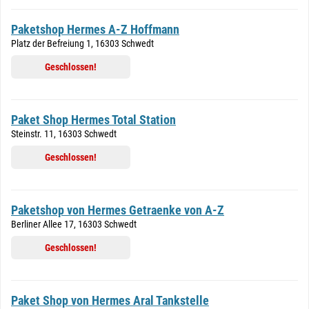
Paketshop Hermes A-Z Hoffmann
Platz der Befreiung 1, 16303 Schwedt
Geschlossen!
Paket Shop Hermes Total Station
Steinstr. 11, 16303 Schwedt
Geschlossen!
Paketshop von Hermes Getraenke von A-Z
Berliner Allee 17, 16303 Schwedt
Geschlossen!
Paket Shop von Hermes Aral Tankstelle