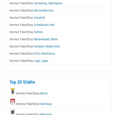
Hermes PaketShop
Germering, Oberbayern
Hermes PaketShop
Wermelskirchen
Hermes PaketShop
Coesfeld
Hermes PaketShop
Schwäbisch Hall
Hermes PaketShop
Datteln
Hermes PaketShop
Niederkassel, Rhein
Hermes PaketShop
Kempen, Niederrhein
Hermes PaketShop
Porta Westfalica
Hermes PaketShop
Lage, Lippe
Top 20 Städte
Hermes PaketShop
Berlin
Hermes PaketShop
Hamburg
Hermes PaketShop
München