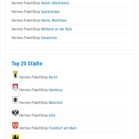
Hermes PaketShop
Hamm (Westfalen)
Hermes PaketShop
Saarbrücken
Hermes PaketShop
Herne, Westfalen
Hermes PaketShop
Mülheim an der Ruhr
Hermes PaketShop
Osnabrück
Top 20 Städte
Hermes PaketShop
Berlin
Hermes PaketShop
Hamburg
Hermes PaketShop
München
Hermes PaketShop
Köln
Hermes PaketShop
Frankfurt am Main