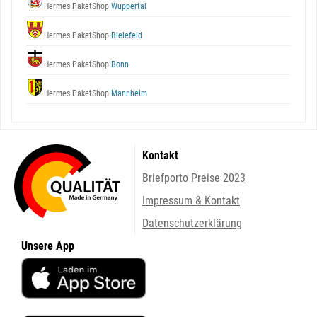
Hermes PaketShop
Wuppertal
Hermes PaketShop
Bielefeld
Hermes PaketShop
Bonn
Hermes PaketShop
Mannheim
Kontakt
Briefporto Preise 2023
Impressum & Kontakt
Datenschutzerklärung
Unsere App