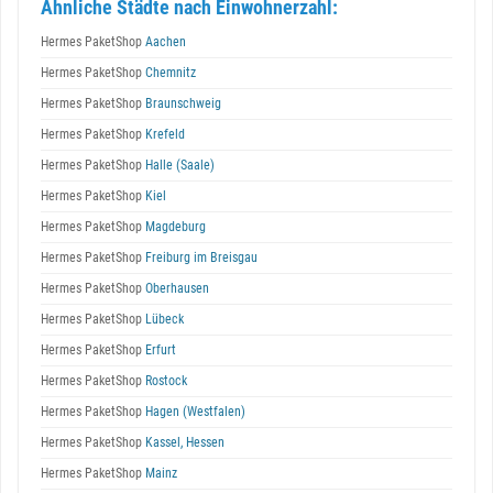
Ähnliche Städte nach Einwohnerzahl:
Hermes PaketShop
Aachen
Hermes PaketShop
Chemnitz
Hermes PaketShop
Braunschweig
Hermes PaketShop
Krefeld
Hermes PaketShop
Halle (Saale)
Hermes PaketShop
Kiel
Hermes PaketShop
Magdeburg
Hermes PaketShop
Freiburg im Breisgau
Hermes PaketShop
Oberhausen
Hermes PaketShop
Lübeck
Hermes PaketShop
Erfurt
Hermes PaketShop
Rostock
Hermes PaketShop
Hagen (Westfalen)
Hermes PaketShop
Kassel, Hessen
Hermes PaketShop
Mainz