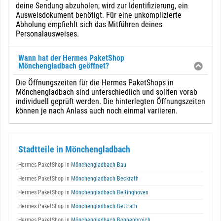
deine Sendung abzuholen, wird zur Identifizierung, ein
Ausweisdokument benötigt. Für eine unkomplizierte
Abholung empfiehlt sich das Mitführen deines
Personalausweises.
Wann hat der Hermes PaketShop
Mönchengladbach geöffnet?
Die Öffnungszeiten für die Hermes PaketShops in
Mönchengladbach sind unterschiedlich und sollten vorab
individuell geprüft werden. Die hinterlegten Öffnungszeiten
können je nach Anlass auch noch einmal variieren.
Stadtteile in Mönchengladbach
Hermes PaketShop in
Mönchengladbach Bau
Hermes PaketShop in
Mönchengladbach Beckrath
Hermes PaketShop in
Mönchengladbach Beltinghoven
Hermes PaketShop in
Mönchengladbach Bettrath
Hermes PaketShop in
Mönchengladbach Bonnenbroich