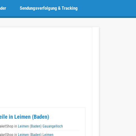
nder
Sendungsverfolgung & Tracking
eile in Leimen (Baden)
aketShop in
Leimen (Baden) Gauangelloch
aketShop in
Leimen (Baden) Leimen