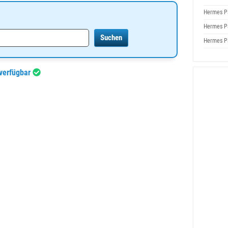
Hermes P
Hermes P
Hermes P
verfügbar