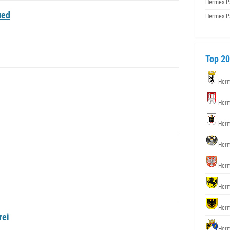
Hermes P
ued
Hermes P
Top 20
Herm
Herm
Herm
Herm
Herm
Herm
Herm
rei
Herm