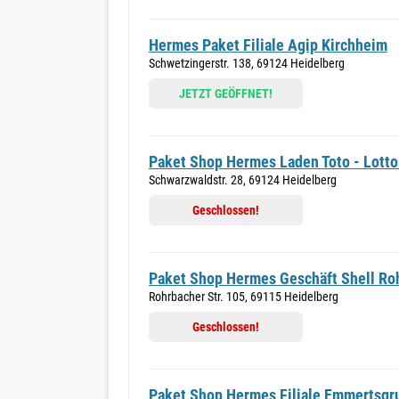
Hermes Paket Filiale Agip Kirchheim
Schwetzingerstr. 138, 69124 Heidelberg
JETZT GEÖFFNET!
Paket Shop Hermes Laden Toto - Lotto
Schwarzwaldstr. 28, 69124 Heidelberg
Geschlossen!
Paket Shop Hermes Geschäft Shell Ro
Rohrbacher Str. 105, 69115 Heidelberg
Geschlossen!
Paket Shop Hermes Filiale Emmertsgr