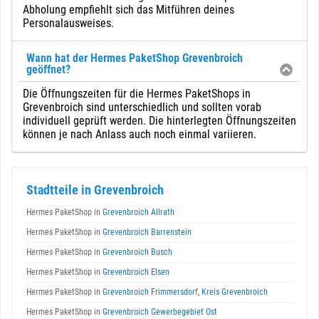
Abholung empfiehlt sich das Mitführen deines
Personalausweises.
Wann hat der Hermes PaketShop Grevenbroich
geöffnet?
Die Öffnungszeiten für die Hermes PaketShops in
Grevenbroich sind unterschiedlich und sollten vorab
individuell geprüft werden. Die hinterlegten Öffnungszeiten
können je nach Anlass auch noch einmal variieren.
Stadtteile in Grevenbroich
Hermes PaketShop in
Grevenbroich Allrath
Hermes PaketShop in
Grevenbroich Barrenstein
Hermes PaketShop in
Grevenbroich Busch
Hermes PaketShop in
Grevenbroich Elsen
Hermes PaketShop in
Grevenbroich Frimmersdorf, Kreis Grevenbroich
Hermes PaketShop in
Grevenbroich Gewerbegebiet Ost