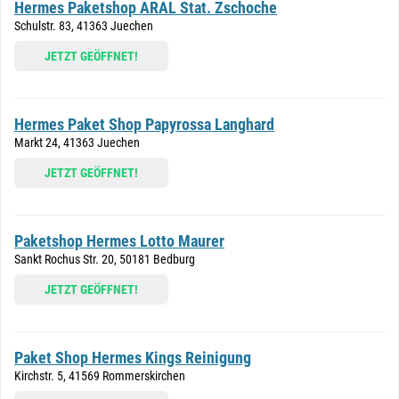
Hermes Paketshop ARAL Stat. Zschoche
Schulstr. 83, 41363 Juechen
JETZT GEÖFFNET!
Hermes Paket Shop Papyrossa Langhard
Markt 24, 41363 Juechen
JETZT GEÖFFNET!
Paketshop Hermes Lotto Maurer
Sankt Rochus Str. 20, 50181 Bedburg
JETZT GEÖFFNET!
Paket Shop Hermes Kings Reinigung
Kirchstr. 5, 41569 Rommerskirchen