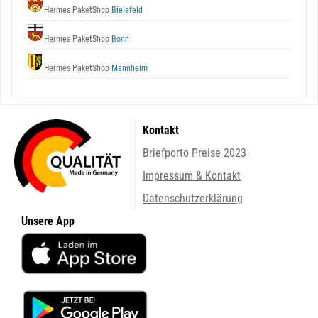
Hermes PaketShop
Bielefeld
Hermes PaketShop
Bonn
Hermes PaketShop
Mannheim
Kontakt
Briefporto Preise 2023
Impressum & Kontakt
Datenschutzerklärung
Unsere App