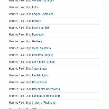
Hermes PaketShop
Weimar, Thüringen
Hermes PaketShop
Fulda
Hermes PaketShop
Kerpen, Rheinland
Hermes PaketShop
Herford
Hermes PaketShop
Bergheim, Erft
Hermes PaketShop
Dormagen
Hermes PaketShop
Garbsen
Hermes PaketShop
Wesel am Rhein
Hermes PaketShop
Kempten (Allgäu)
Hermes PaketShop
Schwäbisch Gmünd
Hermes PaketShop
Sindelfingen
Hermes PaketShop
Landshut, Isar
Hermes PaketShop
Rüsselsheim
Hermes PaketShop
Rosenheim, Oberbayern
Hermes PaketShop
Langenfeld (Rheinland)
Hermes PaketShop
Stolberg (Rheinland)