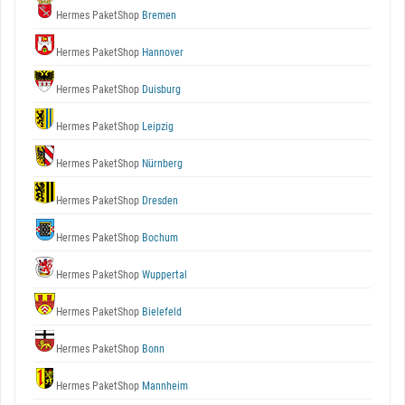
Hermes PaketShop
Bremen
Hermes PaketShop
Hannover
Hermes PaketShop
Duisburg
Hermes PaketShop
Leipzig
Hermes PaketShop
Nürnberg
Hermes PaketShop
Dresden
Hermes PaketShop
Bochum
Hermes PaketShop
Wuppertal
Hermes PaketShop
Bielefeld
Hermes PaketShop
Bonn
Hermes PaketShop
Mannheim