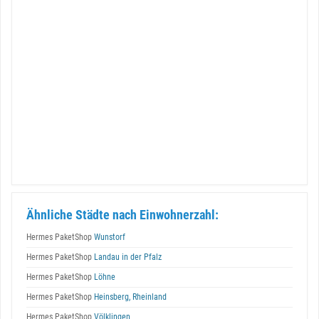
Ähnliche Städte nach Einwohnerzahl:
Hermes PaketShop
Wunstorf
Hermes PaketShop
Landau in der Pfalz
Hermes PaketShop
Löhne
Hermes PaketShop
Heinsberg, Rheinland
Hermes PaketShop
Völklingen