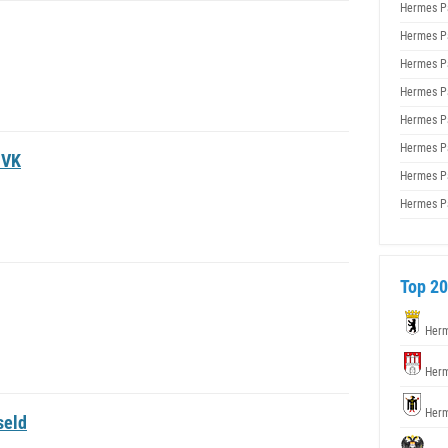
Hermes P
Hermes P
Hermes P
Hermes P
Hermes P
Hermes P
 VK
Hermes P
Hermes P
Top 20
Herm
Herm
Herm
seld