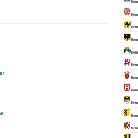
Herm
Herm
Herm
Herm
Herm
Herm
er
Herm
Herm
Herm
Go
Herm
Herm