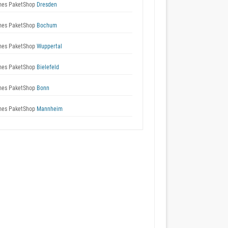
es PaketShop
Dresden
es PaketShop
Bochum
es PaketShop
Wuppertal
es PaketShop
Bielefeld
es PaketShop
Bonn
es PaketShop
Mannheim