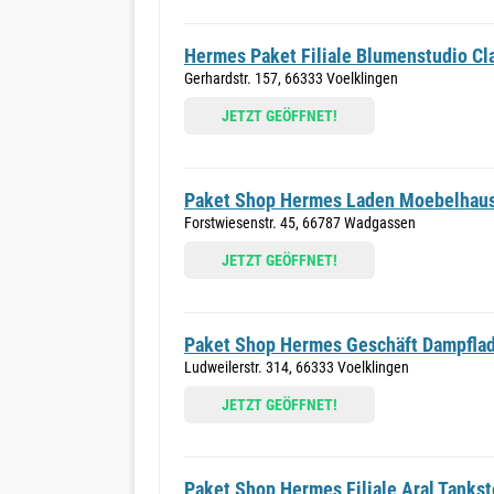
Hermes Paket Filiale Blumenstudio Cl
Gerhardstr. 157, 66333 Voelklingen
JETZT GEÖFFNET!
Paket Shop Hermes Laden Moebelhau
Forstwiesenstr. 45, 66787 Wadgassen
JETZT GEÖFFNET!
Paket Shop Hermes Geschäft Dampfla
Ludweilerstr. 314, 66333 Voelklingen
JETZT GEÖFFNET!
Paket Shop Hermes Filiale Aral Tankst