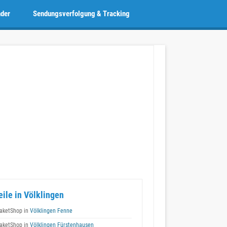
nder
Sendungsverfolgung & Tracking
eile in Völklingen
aketShop in
Völklingen Fenne
aketShop in
Völklingen Fürstenhausen