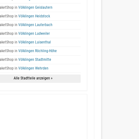
aketShop in
Völklingen Geislautern
aketShop in
Völklingen Heidstock
aketShop in
Völklingen Lauterbach
aketShop in
Völklingen Ludweiler
aketShop in
Völklingen Luisenthal
aketShop in
Völklingen Röchling-Höhe
aketShop in
Völklingen Stadtmitte
aketShop in
Völklingen Wehrden
Alle Stadtteile anzeigen »