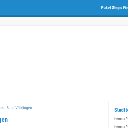
Paket Shops Fi
aketShop Völklingen
Stadtt
gen
Hermes P
Hermes P