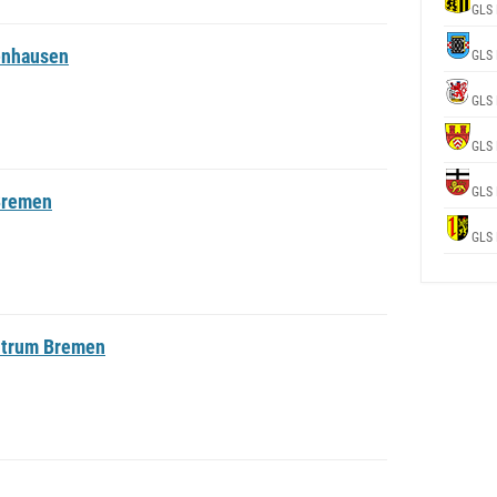
GLS 
enhausen
GLS 
GLS 
GLS 
GLS 
Bremen
GLS 
ntrum Bremen