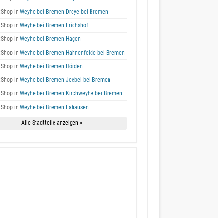
tShop in
Weyhe bei Bremen Dreye bei Bremen
tShop in
Weyhe bei Bremen Erichshof
tShop in
Weyhe bei Bremen Hagen
tShop in
Weyhe bei Bremen Hahnenfelde bei Bremen
tShop in
Weyhe bei Bremen Hörden
tShop in
Weyhe bei Bremen Jeebel bei Bremen
tShop in
Weyhe bei Bremen Kirchweyhe bei Bremen
tShop in
Weyhe bei Bremen Lahausen
Alle Stadtteile anzeigen »