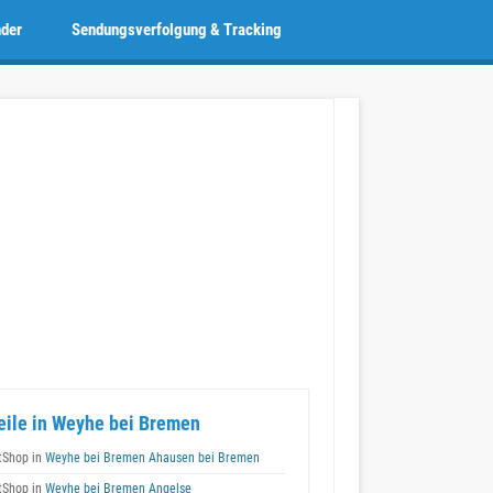
nder
Sendungsverfolgung & Tracking
eile in Weyhe bei Bremen
tShop in
Weyhe bei Bremen Ahausen bei Bremen
tShop in
Weyhe bei Bremen Angelse