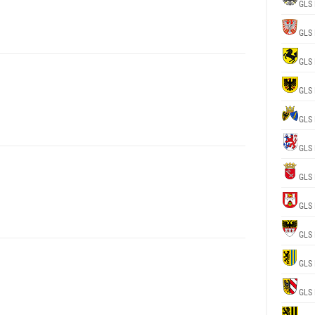
GLS 
GLS 
GLS 
GLS 
GLS 
GLS 
GLS 
GLS 
GLS 
GLS 
GLS 