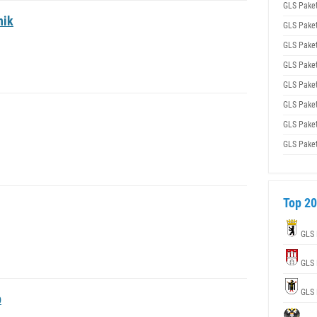
GLS Pake
nik
GLS Pake
GLS Pake
GLS Pake
GLS Pake
GLS Pake
GLS Pake
GLS Pake
Top 20
GLS 
GLS 
GLS 
p