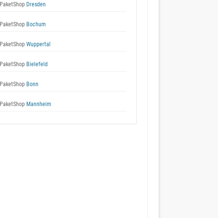
PaketShop
Dresden
PaketShop
Bochum
PaketShop
Wuppertal
PaketShop
Bielefeld
PaketShop
Bonn
PaketShop
Mannheim