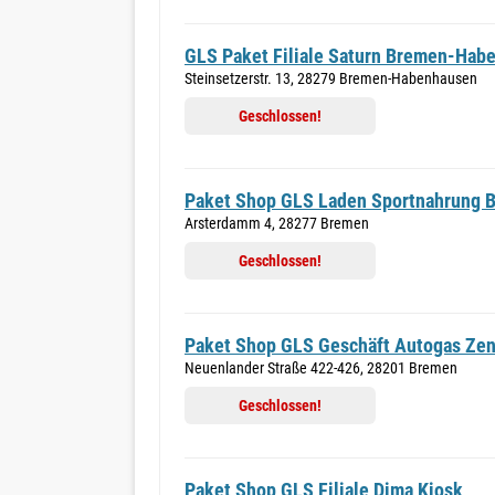
GLS Paket Filiale Saturn Bremen-Hab
Steinsetzerstr. 13, 28279 Bremen-Habenhausen
Geschlossen!
Paket Shop GLS Laden Sportnahrung 
Arsterdamm 4, 28277 Bremen
Geschlossen!
Paket Shop GLS Geschäft Autogas Ze
Neuenlander Straße 422-426, 28201 Bremen
Geschlossen!
Paket Shop GLS Filiale Dima Kiosk