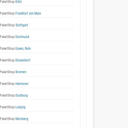
PaketShop
Köln
PaketShop
Frankfurt am Main
PaketShop
Stuttgart
PaketShop
Dortmund
PaketShop
Essen, Ruhr
PaketShop
Düsseldorf
PaketShop
Bremen
PaketShop
Hannover
PaketShop
Duisburg
PaketShop
Leipzig
PaketShop
Nürnberg