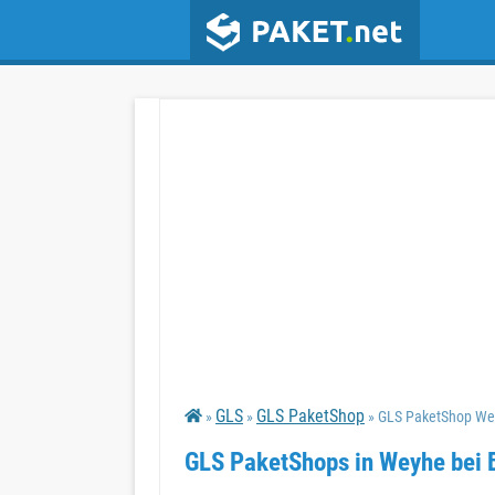
GLS
GLS PaketShop
»
»
» GLS PaketShop We
GLS PaketShops in Weyhe bei