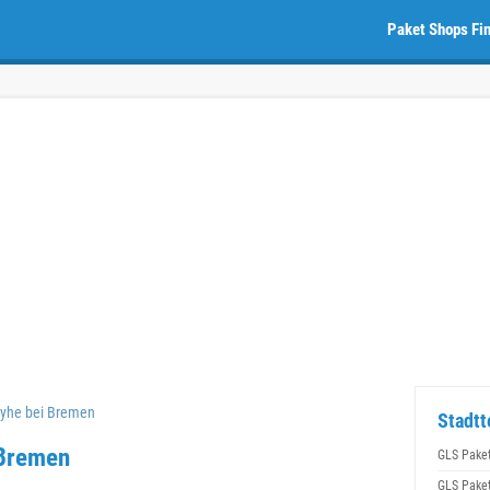
Paket Shops Fi
yhe bei Bremen
Stadtt
 Bremen
GLS Pake
GLS Pake