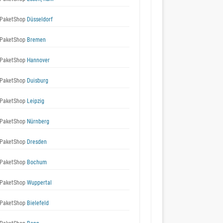
PaketShop
Düsseldorf
PaketShop
Bremen
PaketShop
Hannover
PaketShop
Duisburg
PaketShop
Leipzig
PaketShop
Nürnberg
PaketShop
Dresden
PaketShop
Bochum
PaketShop
Wuppertal
PaketShop
Bielefeld