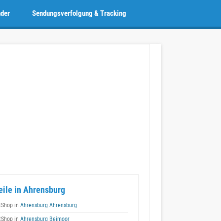
nder
Sendungsverfolgung & Tracking
eile in Ahrensburg
tShop in
Ahrensburg Ahrensburg
tShop in
Ahrensburg Beimoor