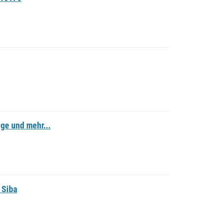
ge und mehr...
 Siba