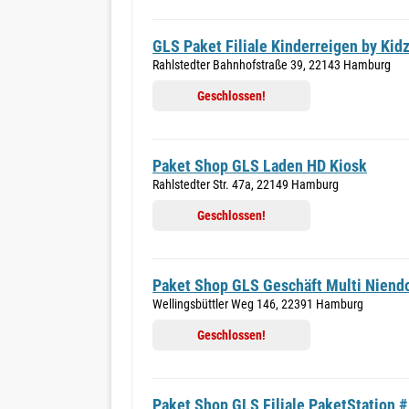
GLS Paket Filiale Kinderreigen by Kid
Rahlstedter Bahnhofstraße 39, 22143 Hamburg
Geschlossen!
Paket Shop GLS Laden HD Kiosk
Rahlstedter Str. 47a, 22149 Hamburg
Geschlossen!
Paket Shop GLS Geschäft Multi Niend
Wellingsbüttler Weg 146, 22391 Hamburg
Geschlossen!
Paket Shop GLS Filiale PaketStation 