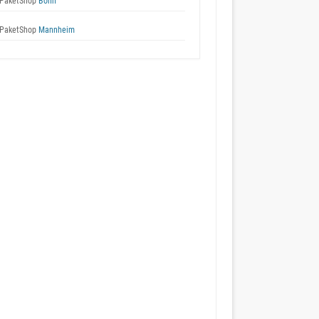
PaketShop
Bonn
PaketShop
Mannheim