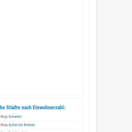
he Städte nach Einwohnerzahl:
tShop
Schwelm
tShop
Achim bei Bremen