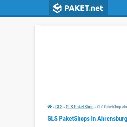
GLS
GLS PaketShop
»
»
» GLS PaketShop Ah
GLS PaketShops in Ahrensbur