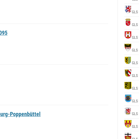
GLS 
GLS 
095
GLS 
GLS 
GLS 
GLS 
GLS 
GLS 
urg-Poppenbüttel
GLS 
GLS 