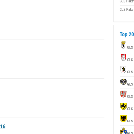
GLS Pake
GLS Pake
Top 20
GLS 
GLS 
GLS 
GLS 
GLS 
GLS 
GLS 
016
GLS 