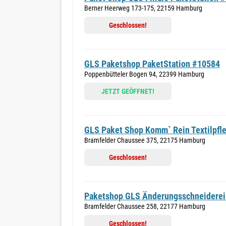
Berner Heerweg 173-175, 22159 Hamburg
Geschlossen!
GLS Paketshop PaketStation #10584
Poppenbütteler Bogen 94, 22399 Hamburg
JETZT GEÖFFNET!
GLS Paket Shop Komm` Rein Textilpfle
Bramfelder Chaussee 375, 22175 Hamburg
Geschlossen!
Paketshop GLS Änderungsschneiderei
Bramfelder Chaussee 258, 22177 Hamburg
Geschlossen!