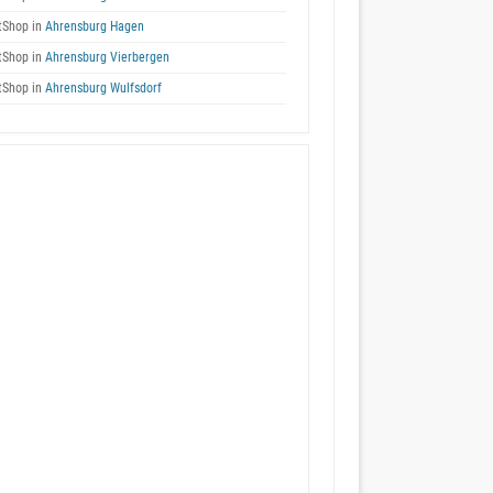
tShop in
Ahrensburg Hagen
tShop in
Ahrensburg Vierbergen
tShop in
Ahrensburg Wulfsdorf