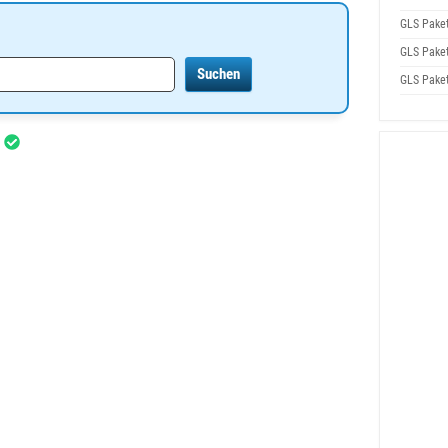
GLS Pake
GLS Pake
GLS Pake
r